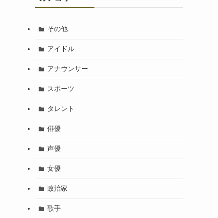
その他
アイドル
アナウンサー
スポーツ
タレント
俳優
声優
女優
政治家
歌手