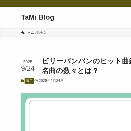
TaMi Blog
ホーム
歌手
ビリーバンバンのヒット曲
2025
9/24
名曲の数々とは？
2025年9月24日
歌手