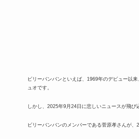
ビリーバンバンといえば、1969年のデビュー以
ュオです。
しかし、2025年9月24日に悲しいニュースが飛
ビリーバンバンのメンバーである菅原孝さんが、20