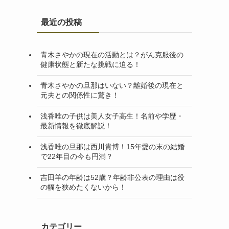
最近の投稿
青木さやかの現在の活動とは？がん克服後の
健康状態と新たな挑戦に迫る！
青木さやかの旦那はいない？離婚後の現在と
元夫との関係性に驚き！
浅香唯の子供は美人女子高生！名前や学歴・
最新情報を徹底解説！
浅香唯の旦那は西川貴博！15年愛の末の結婚
で22年目の今も円満？
吉田羊の年齢は52歳？年齢非公表の理由は役
の幅を狭めたくないから！
カテゴリー