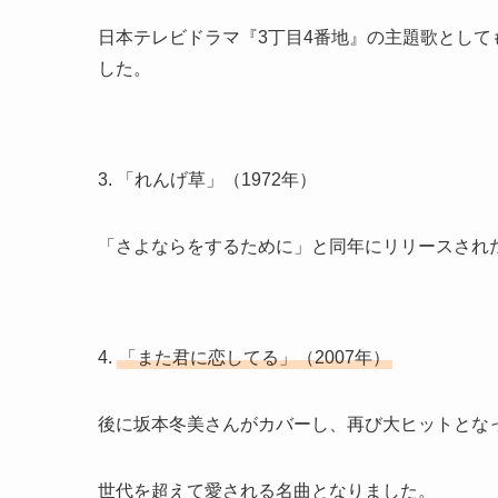
日本テレビドラマ『3丁目4番地』の主題歌として
した。
3. 「れんげ草」（1972年）
「さよならをするために」と同年にリリースされ
4.
「また君に恋してる」（2007年）
後に坂本冬美さんがカバーし、再び大ヒットとな
世代を超えて愛される名曲となりました。