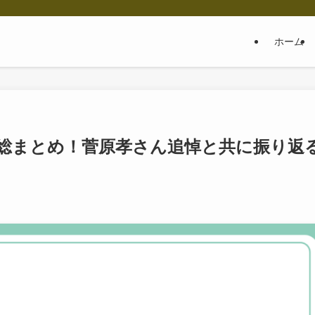
ホーム
総まとめ！菅原孝さん追悼と共に振り返