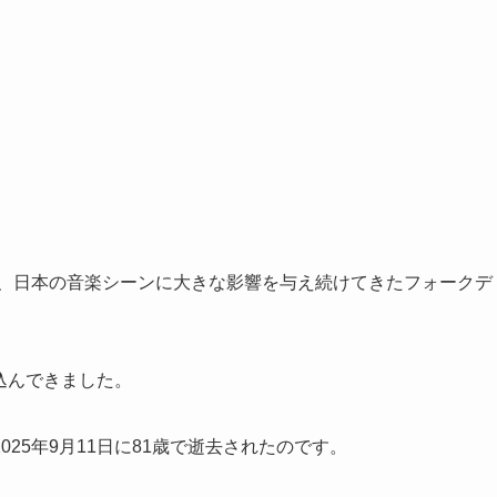
来、日本の音楽シーンに大きな影響を与え続けてきたフォークデ
び込んできました。
25年9月11日に81歳で逝去されたのです。