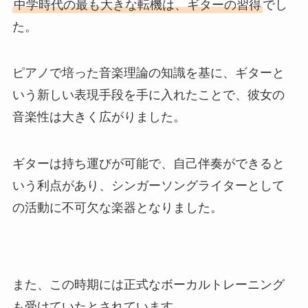
中学時代の最も大きな転機は、ギターの習得
でし
た。
ピアノで培った音楽理論の知識を基に、ギターと
いう新しい表現手段を手に入れたことで、彼女の
音楽性は大きく広がりました。
ギターは持ち運びが可能で、自己伴奏ができると
いう利点があり、シンガーソングライターとして
の活動に不可欠な楽器となりました。
また、この時期には正式なボーカルトレーニング
も受けていたとされています。