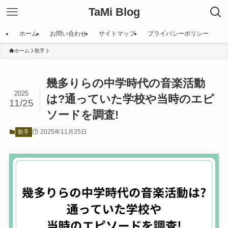
TaMi Blog
ホーム
お問い合わせ
サイトマップ
プライバシーポリシー
ホーム
歌手
幾多りらの中学時代の音楽活動
2025
は?通っていた学校や当時のエピ
11/25
ソードを調査!
2025年11月25日
歌手