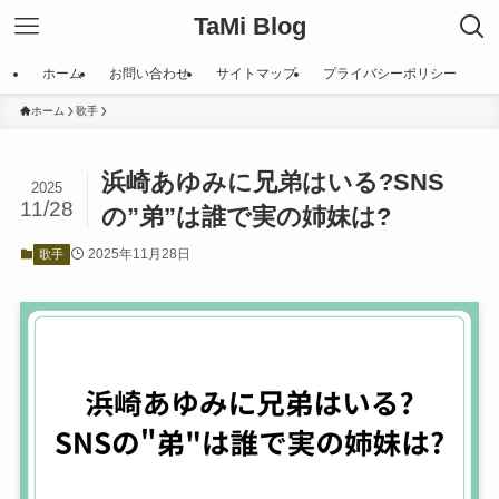
TaMi Blog
ホーム
お問い合わせ
サイトマップ
プライバシーポリシー
ホーム
歌手
浜崎あゆみに兄弟はいる?SNS
2025
11/28
の”弟”は誰で実の姉妹は?
2025年11月28日
歌手