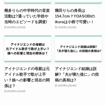
幾多りらの中学時代の音楽
幾田りらの身長は
活動は?通っていた学校や
154.7cm？YOASOBIの
当時のエピソードを調査!
ikuraは小柄で可愛い！
2025年11月25日
2025年11月25日
アイナジエンドの母親は元
アイナジエンド結婚は誤
アイドル歌手で歌が上手
解?「夫が寝た後に」の投
い？娘への影響と現在の関
稿の真相は?
係は？
2025年11月24日
2025年11月24日