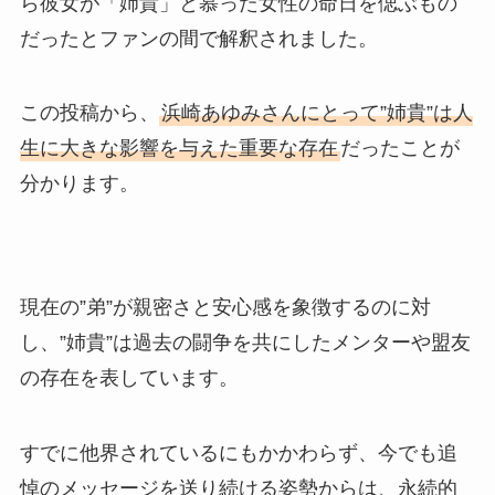
ら彼女が「姉貴」と慕った女性の命日を偲ぶもの
だったとファンの間で解釈されました。
この投稿から、
浜崎あゆみさんにとって”姉貴”は人
生に大きな影響を与えた重要な存在
だったことが
分かります。
現在の”弟”が親密さと安心感を象徴するのに対
し、”姉貴”は過去の闘争を共にしたメンターや盟友
の存在を表しています。
すでに他界されているにもかかわらず、今でも追
悼のメッセージを送り続ける姿勢からは、永続的