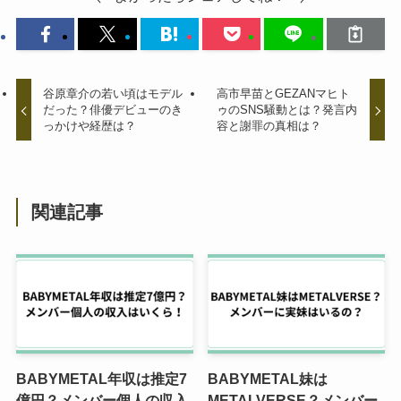
谷原章介の若い頃はモデル
高市早苗とGEZANマヒト
だった？俳優デビューのき
ゥのSNS騒動とは？発言内
っかけや経歴は？
容と謝罪の真相は？
関連記事
BABYMETAL年収は推定7
BABYMETAL妹は
億円？メンバー個人の収入
METALVERSE？メンバー