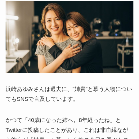
浜崎あゆみさんは過去に、”姉貴”と慕う人物につい
てもSNSで言及しています。
かつて「40歳になった姉へ。8年経ったね」と
Twitterに投稿したことがあり、これは非血縁なが