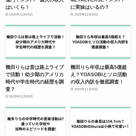
はいくら！
に実妹はいるの？
2025年12月20日
2025年12月20日
幾田りらは昔は路上ライブ
幾田りら年収は最高5億超
で活動！幼少期のアメリカ
え？YOASOBIとソロ活動
時代や学生時代の経歴を調
の収入内訳を徹底調査！
査？
2025年11月26日
2025年11月26日