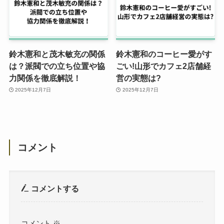
鈴木憲和と茂木敏充の関係
鈴木憲和のコーヒー愛がす
は？派閥での立ち位置や協
ごい!山形でカフェ2店舗経
力関係を徹底解説！
営の実態は?
2025年12月7日
2025年12月7日
コメント
コメントする
コメント
※