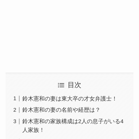
目次
鈴木憲和の妻は東大卒の才女弁護士！
鈴木憲和の妻の名前や経歴は？
鈴木憲和の家族構成は2人の息子がいる4
人家族！