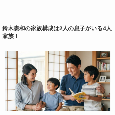
鈴木憲和の家族構成は2人の息子がいる4人
家族！