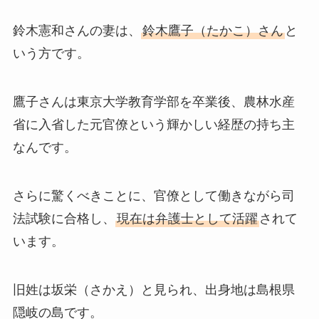
鈴木憲和さんの妻は、
鈴木鷹子（たかこ）さん
と
いう方です。
鷹子さんは東京大学教育学部を卒業後、農林水産
省に入省した元官僚という輝かしい経歴の持ち主
なんです。
さらに驚くべきことに、官僚として働きながら司
法試験に合格し、
現在は弁護士として活躍
されて
います。
旧姓は坂栄（さかえ）と見られ、出身地は島根県
隠岐の島です。