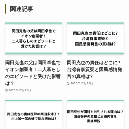
関連記事
岡田克也の父は岡田卓也で
岡田克也の責任はどこに?
イオン創業者！二人暮らし
台湾有事質疑と国民感情発
のエピソードと受けた影響
言の真相は?
は？
2025年12月22日
2025年12月23日