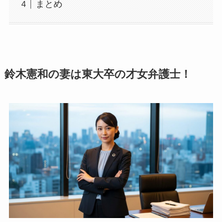
まとめ
鈴木憲和の妻は東大卒の才女弁護士！