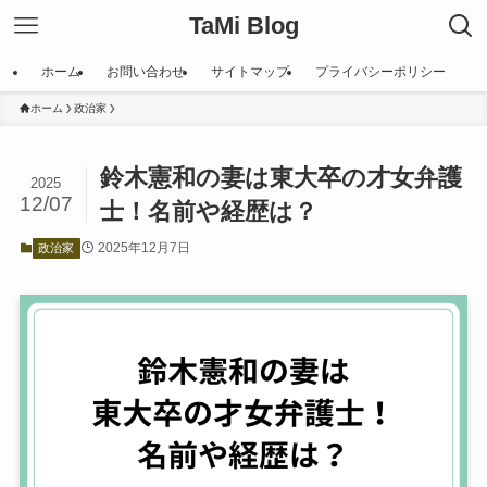
TaMi Blog
ホーム
お問い合わせ
サイトマップ
プライバシーポリシー
ホーム
政治家
鈴木憲和の妻は東大卒の才女弁護
2025
12/07
士！名前や経歴は？
2025年12月7日
政治家