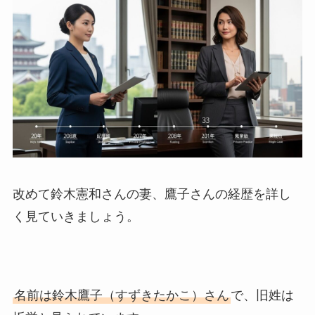
改めて鈴木憲和さんの妻、鷹子さんの経歴を詳し
く見ていきましょう。
名前は鈴木鷹子（すずきたかこ）さん
で、旧姓は