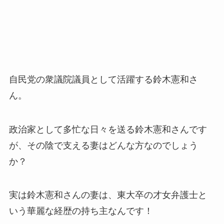
自民党の衆議院議員として活躍する鈴木憲和さ
ん。
政治家として多忙な日々を送る鈴木憲和さんです
が、その陰で支える妻はどんな方なのでしょう
か？
実は鈴木憲和さんの妻は、東大卒の才女弁護士と
いう華麗な経歴の持ち主なんです！