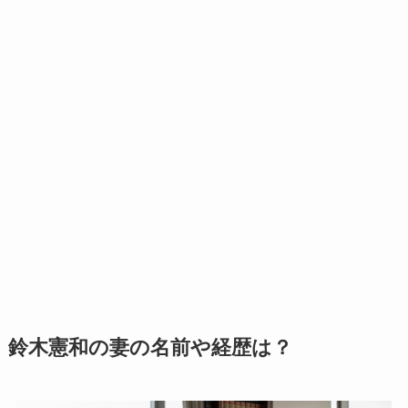
鈴木憲和の妻の名前や経歴は？