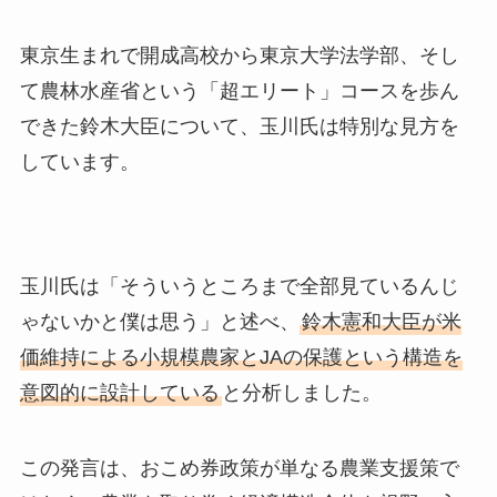
東京生まれで開成高校から東京大学法学部、そし
て農林水産省という「超エリート」コースを歩ん
できた鈴木大臣について、玉川氏は特別な見方を
しています。
玉川氏は「そういうところまで全部見ているんじ
ゃないかと僕は思う」と述べ、
鈴木憲和大臣が米
価維持による小規模農家とJAの保護という構造を
意図的に設計している
と分析しました。
この発言は、おこめ券政策が単なる農業支援策で