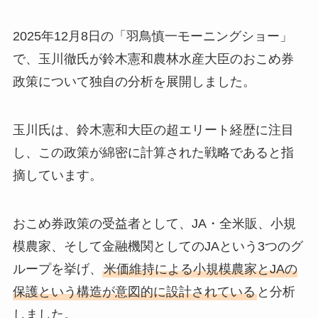
2025年12月8日の「羽鳥慎一モーニングショー」
で、玉川徹氏が鈴木憲和農林水産大臣のおこめ券
政策について独自の分析を展開しました。
玉川氏は、鈴木憲和大臣の超エリート経歴に注目
し、この政策が綿密に計算された戦略であると指
摘しています。
おこめ券政策の受益者として、JA・全米販、小規
模農家、そして金融機関としてのJAという3つのグ
ループを挙げ、
米価維持による小規模農家とJAの
保護という構造が意図的に設計されている
と分析
しました。