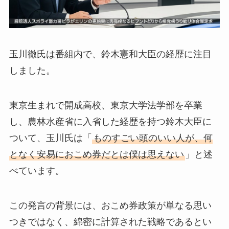
玉川徹氏は番組内で、鈴木憲和大臣の経歴に注目
しました。
東京生まれで開成高校、東京大学法学部を卒業
し、農林水産省に入省した経歴を持つ鈴木大臣に
ついて、玉川氏は「
ものすごい頭のいい人が、何
となく安易におこめ券だとは僕は思えない
」と述
べています。
この発言の背景には、おこめ券政策が単なる思い
つきではなく、綿密に計算された戦略であるとい