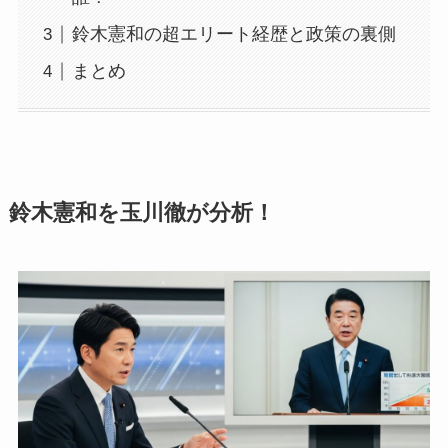
鈴木憲和の超エリート経歴と政策の裏側
まとめ
鈴木憲和を玉川徹が分析！