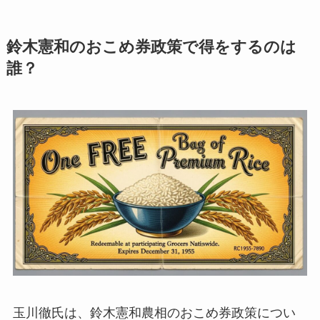
鈴木憲和のおこめ券政策で得をするのは
誰？
玉川徹氏は、鈴木憲和農相のおこめ券政策につい