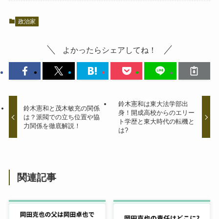
政治家
よかったらシェアしてね！
鈴木憲和は東大法学部出
鈴木憲和と茂木敏充の関係
身！開成高校からのエリー
は？派閥での立ち位置や協
ト学歴と東大時代の転機と
力関係を徹底解説！
は?
関連記事