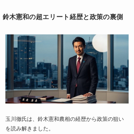
鈴木憲和の超エリート経歴と政策の裏側
玉川徹氏は、鈴木憲和農相の経歴から政策の狙い
を読み解きました。