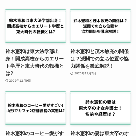
鈴木憲和は東大法学部出
鈴木憲和と茂木敏充の関係
身！開成高校からのエリー
は？派閥での立ち位置や協
ト学歴と東大時代の転機と
力関係を徹底解説！
は?
2025年12月7日
2025年12月9日
鈴木憲和のコーヒー愛がす
鈴木憲和の妻は東大卒の才