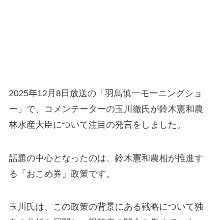
2025年12月8日放送の「羽鳥慎一モーニングショ
ー」で、コメンテーターの玉川徹氏が鈴木憲和農
林水産大臣について注目の発言をしました。
話題の中心となったのは、鈴木憲和農相が推進す
る「おこめ券」政策です。
玉川氏は、この政策の背景にある戦略について独