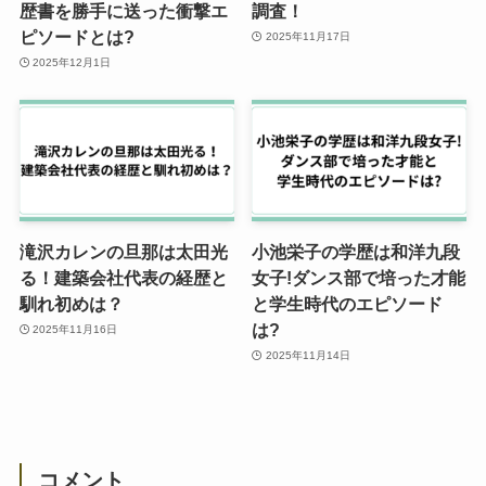
歴書を勝手に送った衝撃エ
調査！
ピソードとは?
2025年11月17日
2025年12月1日
滝沢カレンの旦那は太田光
小池栄子の学歴は和洋九段
る！建築会社代表の経歴と
女子!ダンス部で培った才能
馴れ初めは？
と学生時代のエピソード
は?
2025年11月16日
2025年11月14日
コメント