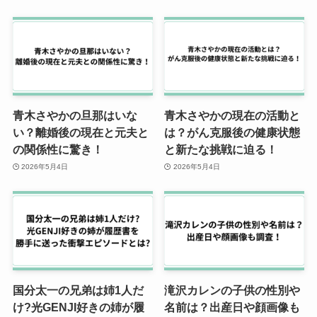
青木さやかの旦那はいな
青木さやかの現在の活動と
い？離婚後の現在と元夫と
は？がん克服後の健康状態
の関係性に驚き！
と新たな挑戦に迫る！
2026年5月4日
2026年5月4日
国分太一の兄弟は姉1人だ
滝沢カレンの子供の性別や
け?光GENJI好きの姉が履
名前は？出産日や顔画像も