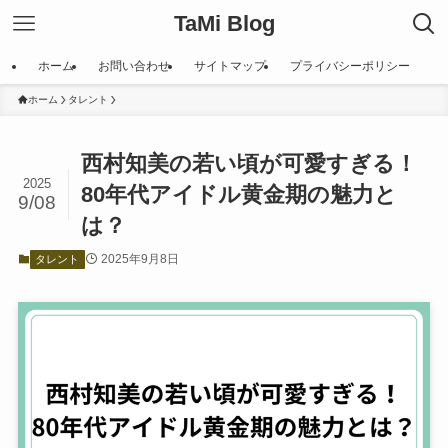
TaMi Blog
ホーム
お問い合わせ
サイトマップ
プライバシーポリシー
ホーム
タレント
西村知美の若い頃が可愛すぎる！
2025
80年代アイドル黄金期の魅力と
9/08
は？
2025年9月8日
タレント