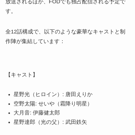
放送されるほか、FODでも独占配信される予定で
す。
全12話構成で、以下のような豪華なキャストと制
作陣が集結しています：
【キャスト】
星野光（ヒロイン）: 唐田えりか
空野太陽: せいや（霜降り明星）
大月音: 伊藤健太郎
星野達郎（光の父）: 武田鉄矢