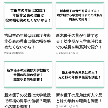
吉田羊の年齢は52歳？年齢
新木優子の昔が可愛すぎ
非公表の理由は役の幅を狭
る！幼少期から学生時代ま
めたくないから！
での成長を時系列で紹介！
2026年3月25日
2025年11月22日
新木優子の父親は大学教授
新木優子の兄弟は何人？兄
で幸福の科学の信者？職業
と妹の年齢や職業も調査！
や名前を調査！
2025年11月21日