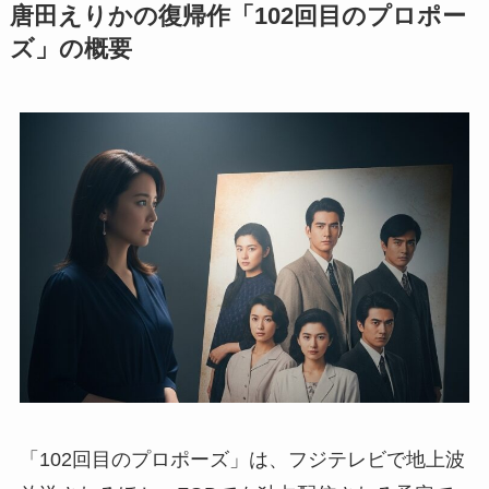
唐田えりかの復帰作「102回目のプロポー
ズ」の概要
「102回目のプロポーズ」は、フジテレビで地上波