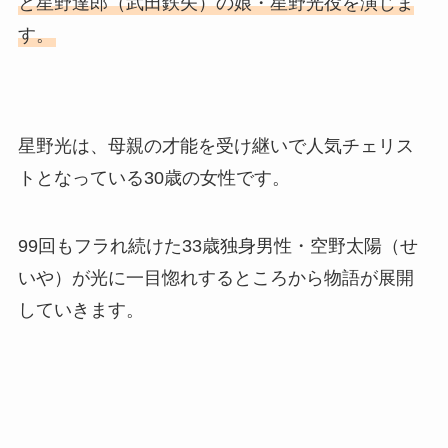
と星野達郎（武田鉄矢）の娘・星野光役を演じま
す。
星野光は、母親の才能を受け継いで人気チェリス
トとなっている30歳の女性です。
99回もフラれ続けた33歳独身男性・空野太陽（せ
いや）が光に一目惚れするところから物語が展開
していきます。