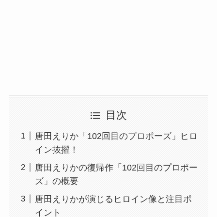
目次
唐田えりか「102回目のプロポーズ」ヒロ
イン抜擢！
唐田えりかの復帰作「102回目のプロポー
ズ」の概要
唐田えりかが演じるヒロイン像と注目ポ
イント