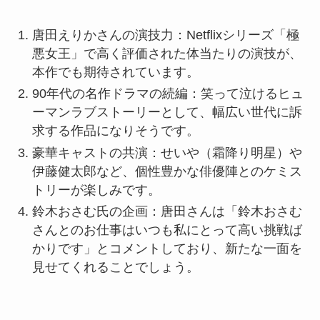
唐田えりかさんの演技力：Netflixシリーズ「極
悪女王」で高く評価された体当たりの演技が、
本作でも期待されています。
90年代の名作ドラマの続編：笑って泣けるヒュ
ーマンラブストーリーとして、幅広い世代に訴
求する作品になりそうです。
豪華キャストの共演：せいや（霜降り明星）や
伊藤健太郎など、個性豊かな俳優陣とのケミス
トリーが楽しみです。
鈴木おさむ氏の企画：唐田さんは「鈴木おさむ
さんとのお仕事はいつも私にとって高い挑戦ば
かりです」とコメントしており、新たな一面を
見せてくれることでしょう。