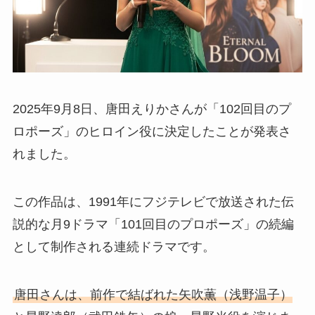
2025年9月8日、唐田えりかさんが「102回目のプ
ロポーズ」のヒロイン役に決定したことが発表さ
れました。
この作品は、1991年にフジテレビで放送された伝
説的な月9ドラマ「101回目のプロポーズ」の続編
として制作される連続ドラマです。
唐田さんは、前作で結ばれた矢吹薫（浅野温子）