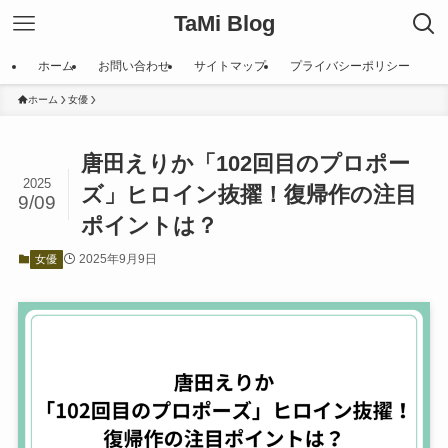
TaMi Blog
ホーム
お問い合わせ
サイトマップ
プライバシーポリシー
ホーム
女優
唐田えりか「102回目のプロポー
2025
ズ」ヒロイン抜擢！復帰作の注目
9/09
ポイントは？
2025年9月9日
女優