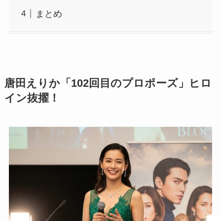
まとめ
唐田えりか「102回目のプロポーズ」ヒロ
イン抜擢！