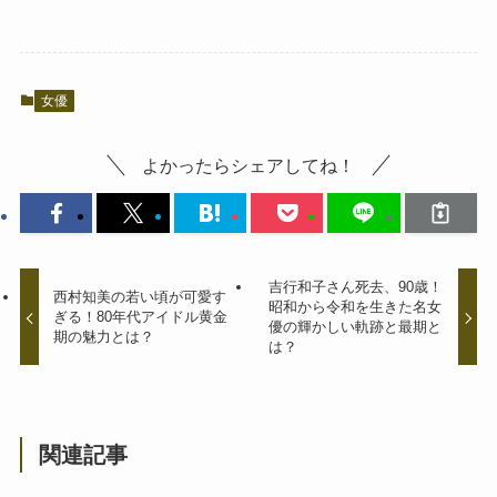
女優
よかったらシェアしてね！
吉行和子さん死去、90歳！
西村知美の若い頃が可愛す
昭和から令和を生きた名女
ぎる！80年代アイドル黄金
優の輝かしい軌跡と最期と
期の魅力とは？
は？
関連記事