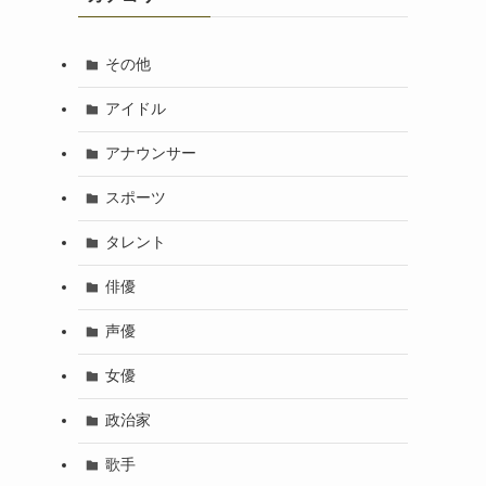
その他
アイドル
アナウンサー
スポーツ
タレント
俳優
声優
女優
政治家
歌手