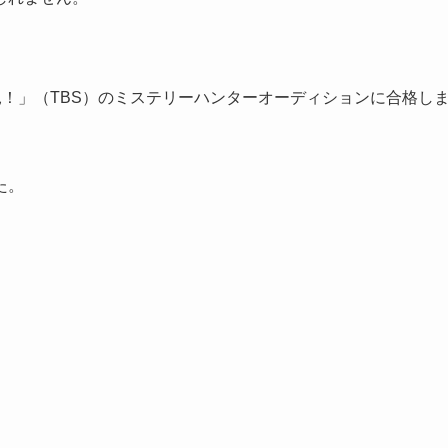
！」（TBS）のミステリーハンターオーディションに合格し
た。