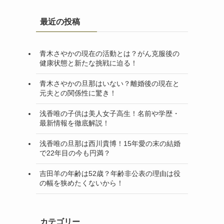
最近の投稿
青木さやかの現在の活動とは？がん克服後の
健康状態と新たな挑戦に迫る！
青木さやかの旦那はいない？離婚後の現在と
元夫との関係性に驚き！
浅香唯の子供は美人女子高生！名前や学歴・
最新情報を徹底解説！
浅香唯の旦那は西川貴博！15年愛の末の結婚
で22年目の今も円満？
吉田羊の年齢は52歳？年齢非公表の理由は役
の幅を狭めたくないから！
カテゴリー