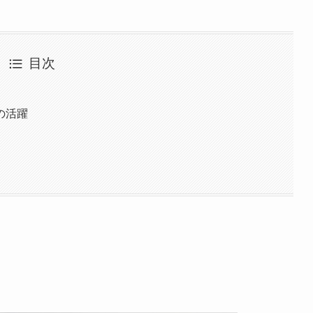
目次
の活躍