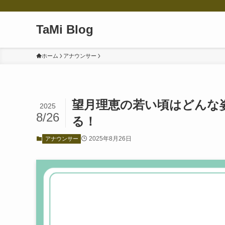
TaMi Blog
ホーム
アナウンサー
望月理恵の若い頃はどんな
2025
8/26
る！
2025年8月26日
アナウンサー