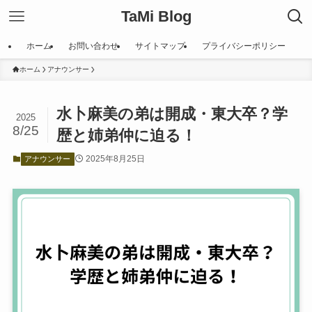
TaMi Blog
ホーム
お問い合わせ
サイトマップ
プライバシーポリシー
ホーム
アナウンサー
水卜麻美の弟は開成・東大卒？学
2025
8/25
歴と姉弟仲に迫る！
2025年8月25日
アナウンサー