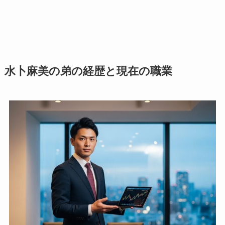
水卜麻美の弟の経歴と現在の職業