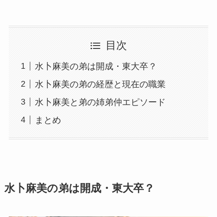
目次
水卜麻美の弟は開成・東大卒？
水卜麻美の弟の経歴と現在の職業
水卜麻美と弟の姉弟仲エピソード
まとめ
水卜麻美の弟は開成・東大卒？