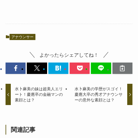
アナウンサー
よかったらシェアしてね！
水卜麻美の妹は超美人エリ
水卜麻美の学歴がスゴイ！
ート！慶應卒の金融マンの
慶應大卒の秀才アナウンサ
素顔とは？
ーの意外な素顔とは？
関連記事