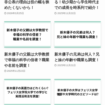
非公表の理由は役の幅を狭
る！幼少期から学生時代ま
めたくないから！
での成長を時系列で紹介！
2026年3月25日
2025年11月22日
新木優子の父親は大学教授
新木優子の兄弟は何人？兄
で幸福の科学の信者？職業
と妹の年齢や職業も調査！
や名前を調査！
2025年11月21日
2025年11月22日