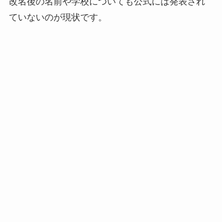
改名後の名前や学校についても公式には発表され
ていないのが現状です。