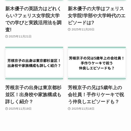
新木優子の英語力はどれく
新木優子の大学はフェリス
らい?フェリス女学院大学
女学院!学部や大学時代のエ
での学びと実践活用法を調
ピソードは?
査!
2025年11月20日
2025年11月21日
芳根京子の出身は東京都杉
芳根京子の兄は5歳年上の
並区！出身校や家族構成も
会社員！手作りケーキで祝
詳しく紹介？
う仲良しエピソードも？
2025年11月19日
2025年11月18日