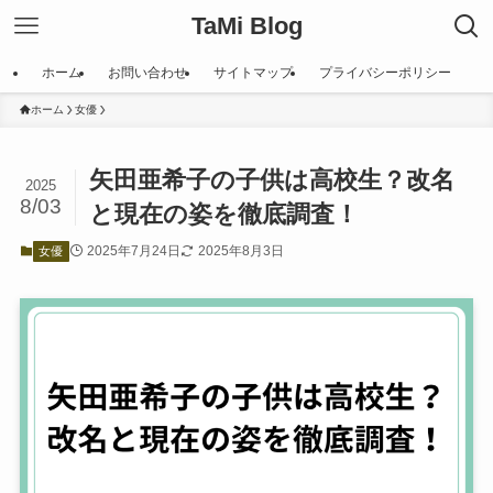
TaMi Blog
ホーム
お問い合わせ
サイトマップ
プライバシーポリシー
ホーム
女優
矢田亜希子の子供は高校生？改名
2025
8/03
と現在の姿を徹底調査！
2025年7月24日
2025年8月3日
女優