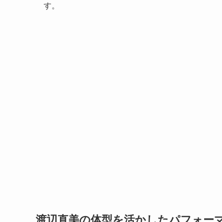
す。
渡辺直美の体型を活かしたパフォー