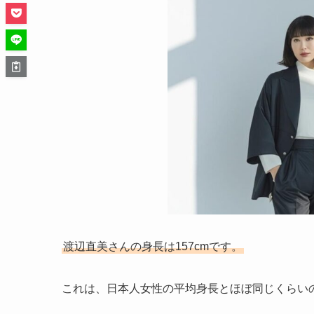
渡辺直美さんの身長は157cmです。
これは、日本人女性の平均身長とほぼ同じくらい