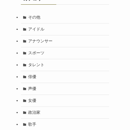
その他
アイドル
アナウンサー
スポーツ
タレント
俳優
声優
女優
政治家
歌手