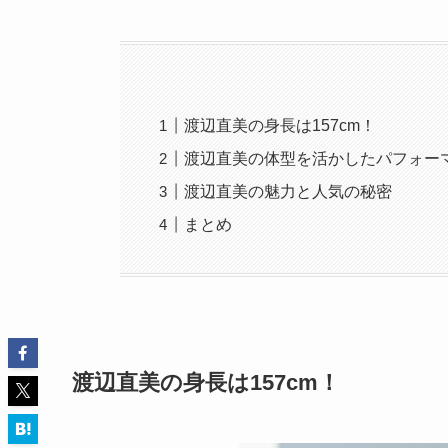
渡辺直美の身長は157cm！
渡辺直美の体型を活かしたパフォー
渡辺直美の魅力と人気の秘密
まとめ
渡辺直美の身長は157cm！