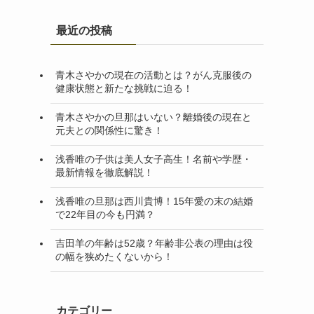
最近の投稿
青木さやかの現在の活動とは？がん克服後の
健康状態と新たな挑戦に迫る！
青木さやかの旦那はいない？離婚後の現在と
元夫との関係性に驚き！
浅香唯の子供は美人女子高生！名前や学歴・
最新情報を徹底解説！
浅香唯の旦那は西川貴博！15年愛の末の結婚
で22年目の今も円満？
吉田羊の年齢は52歳？年齢非公表の理由は役
の幅を狭めたくないから！
カテゴリー