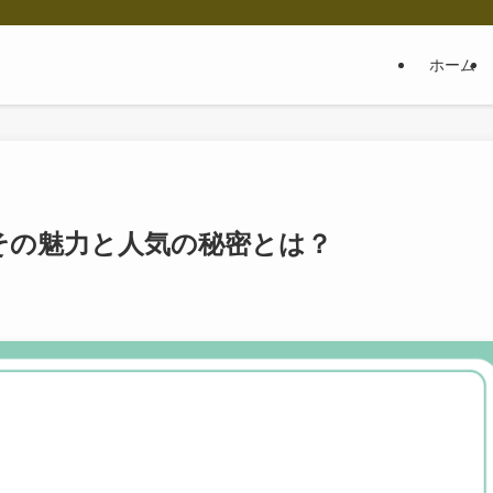
ホーム
！その魅力と人気の秘密とは？