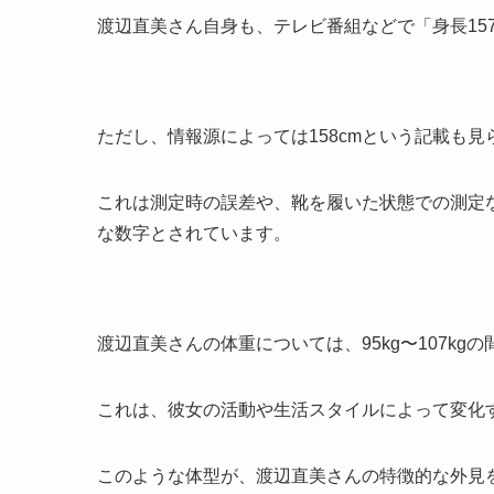
渡辺直美さん自身も、テレビ番組などで「身長15
ただし、情報源によっては158cmという記載も見
これは測定時の誤差や、靴を履いた状態での測定な
な数字とされています。
渡辺直美さんの体重については、95kg〜107kg
これは、彼女の活動や生活スタイルによって変化
このような体型が、渡辺直美さんの特徴的な外見