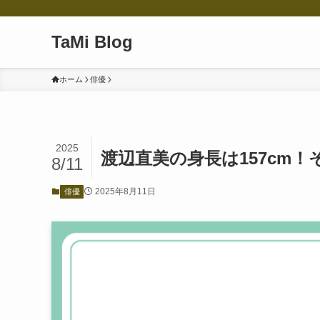
TaMi Blog
ホーム
俳優
2025
渡辺直美の身長は157cm
8/11
2025年8月11日
俳優