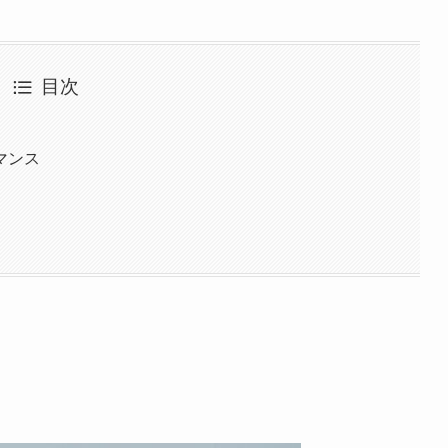
目次
マンス