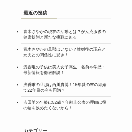
最近の投稿
青木さやかの現在の活動とは？がん克服後の
健康状態と新たな挑戦に迫る！
青木さやかの旦那はいない？離婚後の現在と
元夫との関係性に驚き！
浅香唯の子供は美人女子高生！名前や学歴・
最新情報を徹底解説！
浅香唯の旦那は西川貴博！15年愛の末の結婚
で22年目の今も円満？
吉田羊の年齢は52歳？年齢非公表の理由は役
の幅を狭めたくないから！
カテゴリー