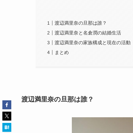
渡辺満里奈の旦那は誰？
渡辺満里奈と名倉潤の結婚生活
渡辺満里奈の家族構成と現在の活動
まとめ
渡辺満里奈の旦那は誰？