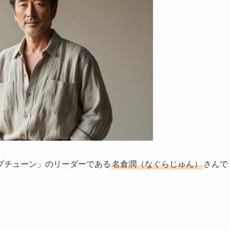
プチューン」のリーダーである
名倉潤（なぐらじゅん）
さんで
。