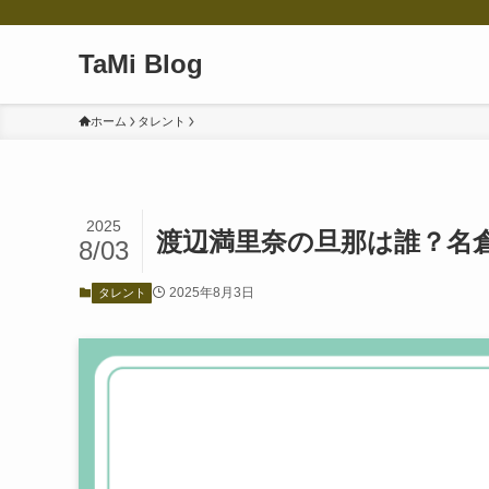
TaMi Blog
ホーム
タレント
2025
渡辺満里奈の旦那は誰？名
8/03
2025年8月3日
タレント