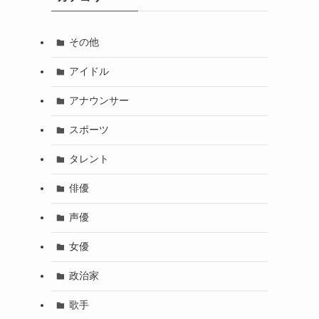
その他
アイドル
アナウンサー
スポーツ
タレント
俳優
声優
女優
政治家
歌手