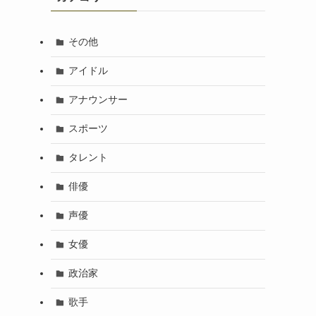
その他
アイドル
アナウンサー
スポーツ
タレント
俳優
声優
女優
政治家
歌手