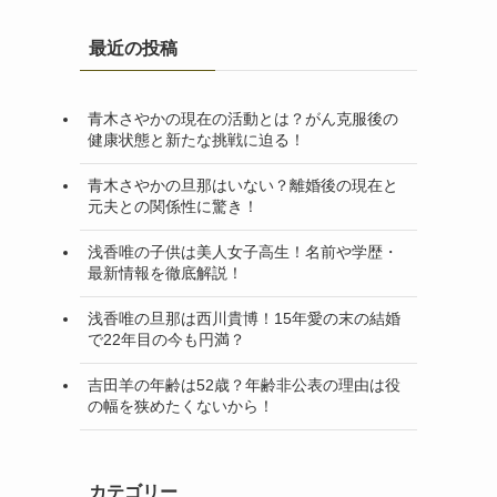
最近の投稿
青木さやかの現在の活動とは？がん克服後の
健康状態と新たな挑戦に迫る！
青木さやかの旦那はいない？離婚後の現在と
元夫との関係性に驚き！
浅香唯の子供は美人女子高生！名前や学歴・
最新情報を徹底解説！
浅香唯の旦那は西川貴博！15年愛の末の結婚
で22年目の今も円満？
吉田羊の年齢は52歳？年齢非公表の理由は役
の幅を狭めたくないから！
カテゴリー