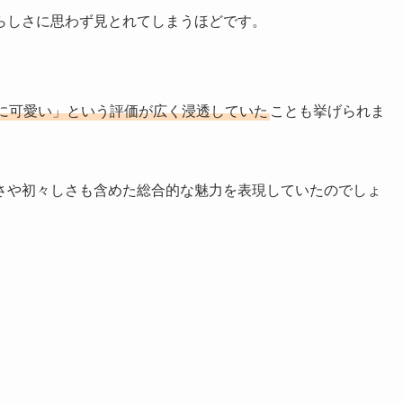
らしさに思わず見とれてしまうほどです。
に可愛い」という評価が広く浸透していた
ことも挙げられま
さや初々しさも含めた総合的な魅力を表現していたのでしょ