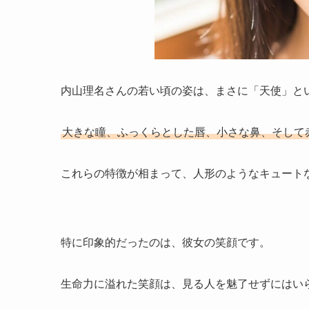
内山理名さんの若い頃の姿は、まさに「天使」と
大きな瞳、ふっくらとした唇、小さな鼻、そして
これらの特徴が相まって、人形のようなキュート
特に印象的だったのは、彼女の笑顔です。
生命力に溢れた笑顔は、見る人を魅了せずにはい