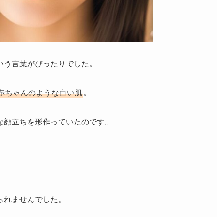
いう言葉がぴったりでした。
赤ちゃんのような白い肌
。
な顔立ちを形作っていたのです。
られませんでした。