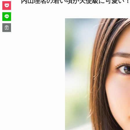
内山理名の若い頃が天使級に可愛い