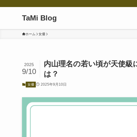
TaMi Blog
ホーム
女優
内山理名の若い頃が天使級
2025
9/10
は？
2025年9月10日
女優