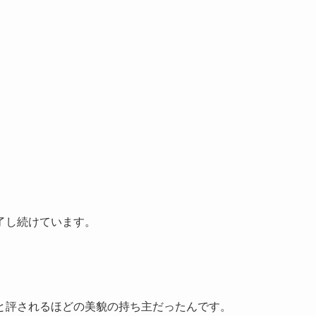
了し続けています。
と評されるほどの美貌の持ち主だったんです。