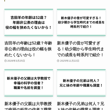
吉田羊の年齢は52歳？年齢
新木優子の昔が可愛すぎ
非公表の理由は役の幅を狭
る！幼少期から学生時代ま
めたくないから！
での成長を時系列で紹介！
2026年3月25日
2025年11月22日
新木優子の父親は大学教授
新木優子の兄弟は何人？兄
で幸福の科学の信者？職業
と妹の年齢や職業も調査！