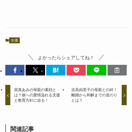
女優
よかったらシェアしてね！
當真あみの母親の素顔と
吉高由里子の母親との絆！
は？娘への愛情溢れる支援
離婚から和解までの道のり
と教育方針に迫る！
とは？
関連記事