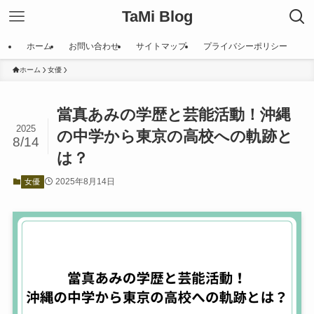
TaMi Blog
ホーム
お問い合わせ
サイトマップ
プライバシーポリシー
ホーム
女優
當真あみの学歴と芸能活動！沖縄
2025
の中学から東京の高校への軌跡と
8/14
は？
2025年8月14日
女優