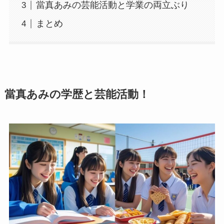
當真あみの芸能活動と学業の両立ぶり
まとめ
當真あみの学歴と芸能活動！