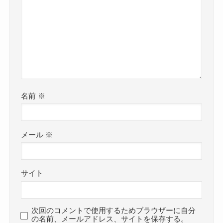
名前
※
メール
※
サイト
次回のコメントで使用するためブラウザーに自分
の名前、メールアドレス、サイトを保存する。