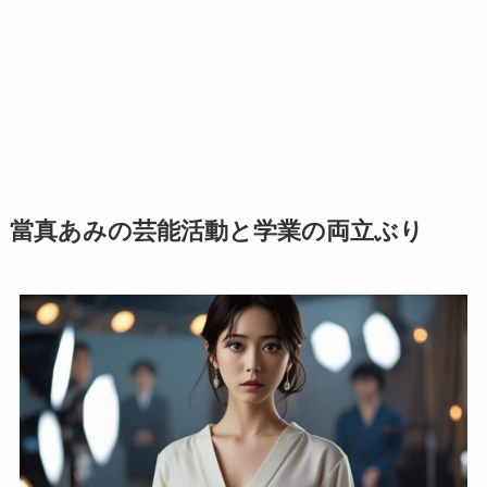
當真あみの芸能活動と学業の両立ぶり