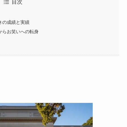
目次
きの成績と実績
からお笑いへの転身