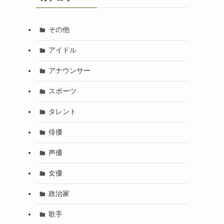
その他
アイドル
アナウンサー
スポーツ
タレント
俳優
声優
女優
政治家
歌手