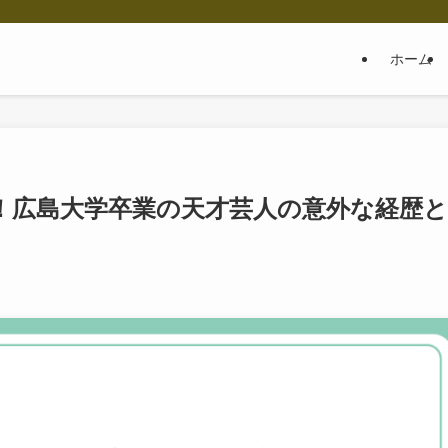
ホーム
！広島大学卒業の天才芸人の意外な経歴と