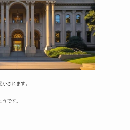
驚かされます。
ようです。