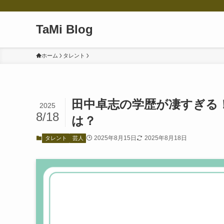
TaMi Blog
ホーム
タレント
田中卓志の学歴が凄すぎる
2025
8/18
は？
2025年8月15日
2025年8月18日
タレント
芸人