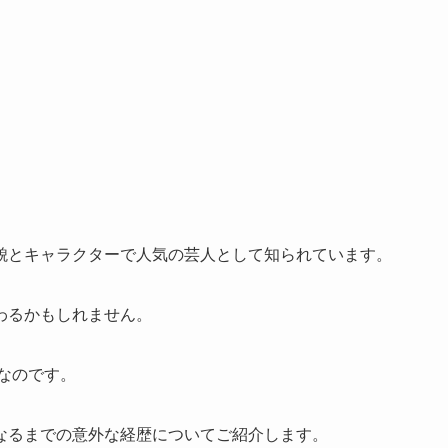
貌とキャラクターで人気の芸人として知られています。
わるかもしれません。
なのです。
なるまでの意外な経歴についてご紹介します。