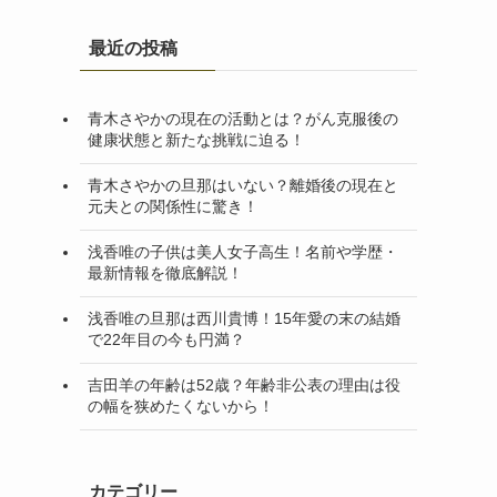
最近の投稿
青木さやかの現在の活動とは？がん克服後の
健康状態と新たな挑戦に迫る！
青木さやかの旦那はいない？離婚後の現在と
元夫との関係性に驚き！
浅香唯の子供は美人女子高生！名前や学歴・
最新情報を徹底解説！
浅香唯の旦那は西川貴博！15年愛の末の結婚
で22年目の今も円満？
吉田羊の年齢は52歳？年齢非公表の理由は役
の幅を狭めたくないから！
カテゴリー