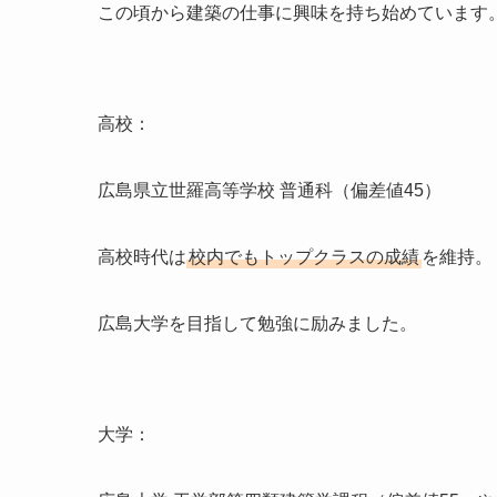
この頃から建築の仕事に興味を持ち始めています
高校：
広島県立世羅高等学校 普通科（偏差値45）
高校時代は
校内でもトップクラスの成績
を維持。
広島大学を目指して勉強に励みました。
大学：