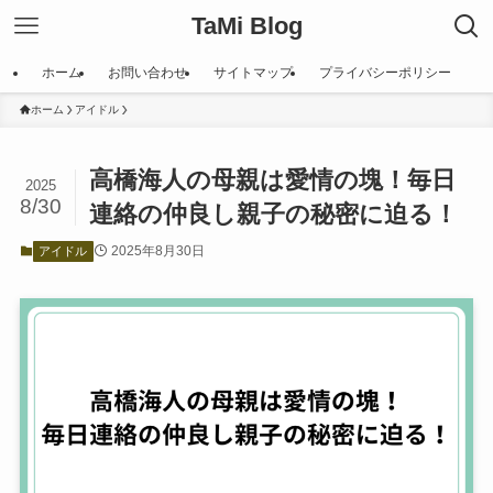
TaMi Blog
ホーム
お問い合わせ
サイトマップ
プライバシーポリシー
ホーム
アイドル
高橋海人の母親は愛情の塊！毎日
2025
8/30
連絡の仲良し親子の秘密に迫る！
2025年8月30日
アイドル