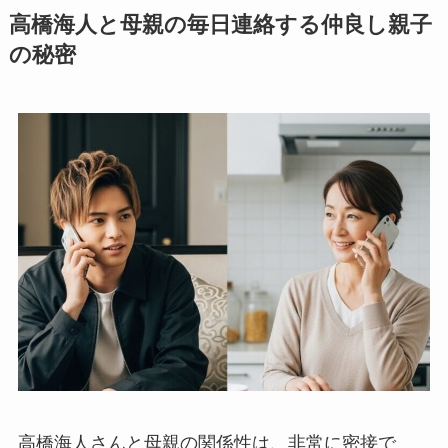
高橋海人と母親の毎日連絡する仲良し親子
の秘密
高橋海人さんと母親の関係性は、非常に密接で