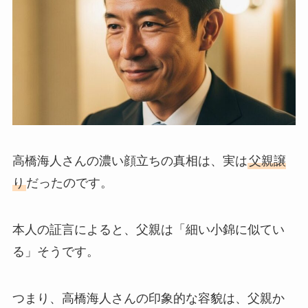
高橋海人さんの濃い顔立ちの真相は、実は
父親譲
り
だったのです。
本人の証言によると、父親は「細い小錦に似てい
る」そうです。
つまり、高橋海人さんの印象的な容貌は、父親か