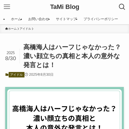
TaMi Blog
ホーム
お問い合わせ
サイトマップ
プライバシーポリシー
ホーム
アイドル
高橋海人はハーフじゃなかった？
2025
濃い顔立ちの真相と本人の意外な
8/30
発言とは！
2025年8月30日
アイドル