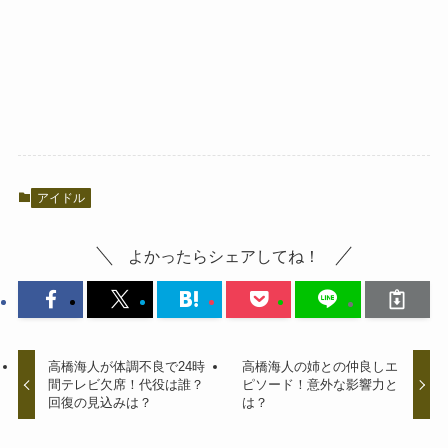
アイドル
よかったらシェアしてね！
高橋海人が体調不良で24時
高橋海人の姉との仲良しエ
間テレビ欠席！代役は誰？
ピソード！意外な影響力と
回復の見込みは？
は？