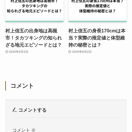
村上信五の出身地は高槻
村上信五の身長170cmは本
市！タカツキングの知られ
当？実際の推定値と体型維
ざる地元エピソードとは？
持の秘密とは？
2025年9月2日
2025年9月2日
コメント
コメントする
コメント
※