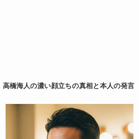
高橋海人の濃い顔立ちの真相と本人の発言