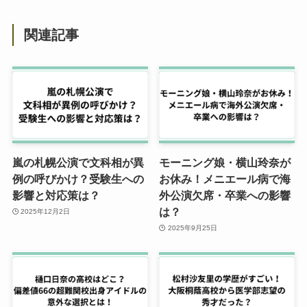
関連記事
嵐の札幌公演で文科相が異
モーニング娘・横山玲奈が
例の呼びかけ？受験生への
お休み！メニエール病で海
影響と対応策は？
外公演欠席・卒業への影響
は？
2025年12月2日
2025年9月25日