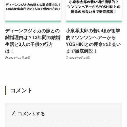
ディーンフジオカの嫁との
小泉孝太郎の若い頃が衝撃
離婚理由は？13年間の結婚
的？ツンツンヘアーから
生活と3人の子供の行方
YOSHIKIとの運命の出会い
は！
まで徹底解説！
2025年10月18日
2025年9月24日
コメント
コメントする