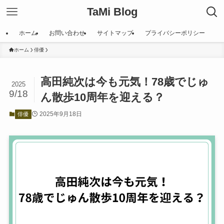
TaMi Blog
ホーム
お問い合わせ
サイトマップ
プライバシーポリシー
ホーム
俳優
高田純次は今も元気！78歳でじゅ
2025
9/18
ん散歩10周年を迎える？
2025年9月18日
俳優