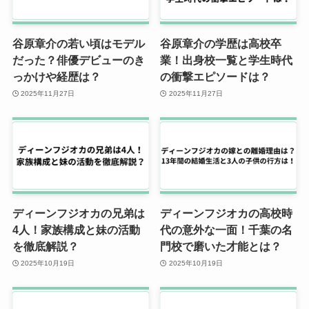
谷原章介の若い頃はモデル
谷原章介の学歴は高校卒
だった？俳優デビューのき
業！出身校一覧と学生時代
っかけや経歴は？
の衝撃エピソードは？
2025年11月27日
2025年11月27日
ディーンフジオカの兄弟は
ディーンフジオカの高校時
4人！家族構成と妹の活動
代の意外な一面！千葉の名
を徹底解説？
門校で磨いた才能とは？
2025年10月19日
2025年10月19日