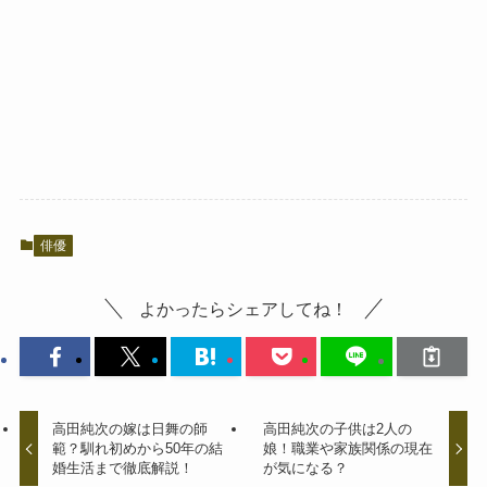
俳優
よかったらシェアしてね！
高田純次の嫁は日舞の師
高田純次の子供は2人の
範？馴れ初めから50年の結
娘！職業や家族関係の現在
婚生活まで徹底解説！
が気になる？