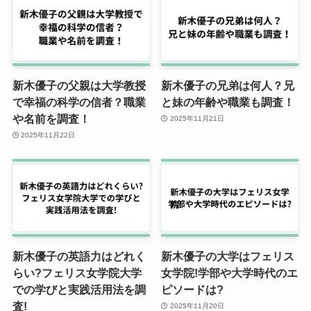
新木優子の父親は大学教授
新木優子の兄弟は何人？兄
で幸福の科学の信者？職業
と妹の年齢や職業も調査！
や名前を調査！
2025年11月21日
2025年11月22日
新木優子の英語力はどれく
新木優子の大学はフェリス
らい?フェリス女学院大学
女学院!学部や大学時代のエ
での学びと実践活用法を調
ピソードは?
査!
2025年11月20日