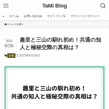
TaMi Blog
ホーム
お問い合わせ
サイトマップ
プライバシーポリシー
ホーム
女優
趣里と三山の馴れ初め！共通の知
2025
9/26
人と極秘交際の真相は？
2025年9月26日
女優