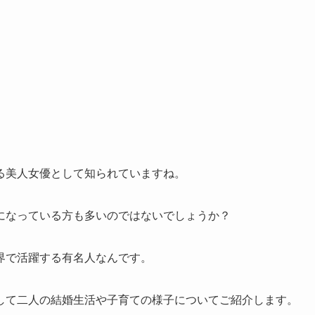
る美人女優として知られていますね。
になっている方も多いのではないでしょうか？
界で活躍する有名人なんです。
して二人の結婚生活や子育ての様子についてご紹介します。