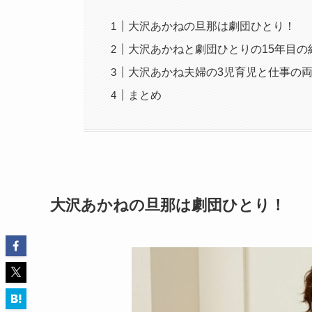
大沢あかねの旦那は劇団ひとり！
大沢あかねと劇団ひとりの15年目の
大沢あかね夫婦の3児育児と仕事の
まとめ
大沢あかねの旦那は劇団ひとり！