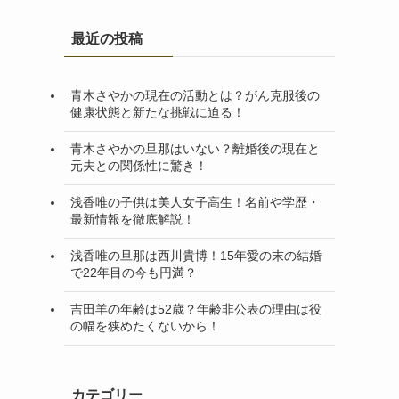
最近の投稿
青木さやかの現在の活動とは？がん克服後の
健康状態と新たな挑戦に迫る！
青木さやかの旦那はいない？離婚後の現在と
元夫との関係性に驚き！
浅香唯の子供は美人女子高生！名前や学歴・
最新情報を徹底解説！
浅香唯の旦那は西川貴博！15年愛の末の結婚
で22年目の今も円満？
吉田羊の年齢は52歳？年齢非公表の理由は役
の幅を狭めたくないから！
カテゴリー