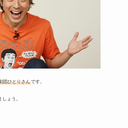
劇団ひとりさん
です。
ましょう。