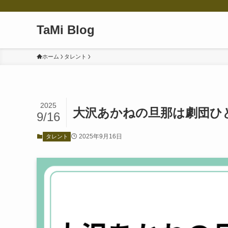
TaMi Blog
ホーム
タレント
2025
大沢あかねの旦那は劇団ひと
9/16
2025年9月16日
タレント