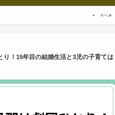
ホーム
り！15年目の結婚生活と3児の子育ては