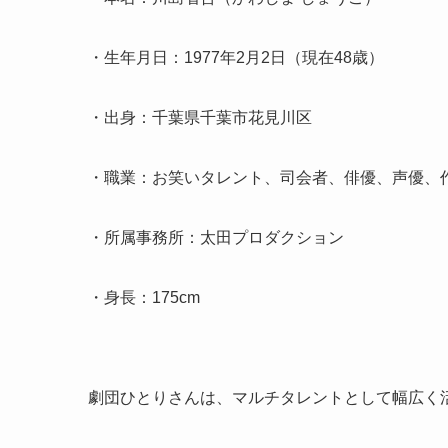
・生年月日：1977年2月2日（現在48歳）
・出身：千葉県千葉市花見川区
・職業：お笑いタレント、司会者、俳優、声優、
・所属事務所：太田プロダクション
・身長：175cm
劇団ひとりさんは、マルチタレントとして幅広く