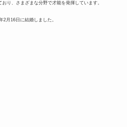
ており、さまざまな分野で才能を発揮しています。
年2月16日に結婚しました。