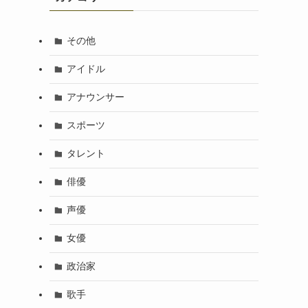
その他
アイドル
アナウンサー
スポーツ
タレント
俳優
声優
女優
政治家
歌手