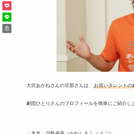
大沢あかねさんの旦那さんは、
お笑いタレントの
劇団ひとりさんのプロフィールを簡単にご紹介し
・本名：川島省吾（かわしま しょうご）