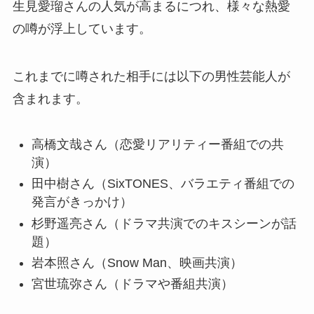
生見愛瑠さんの人気が高まるにつれ、様々な熱愛
の噂が浮上しています。
これまでに噂された相手には以下の男性芸能人が
含まれます。
高橋文哉さん（恋愛リアリティー番組での共
演）
田中樹さん（SixTONES、バラエティ番組での
発言がきっかけ）
杉野遥亮さん（ドラマ共演でのキスシーンが話
題）
岩本照さん（Snow Man、映画共演）
宮世琉弥さん（ドラマや番組共演）