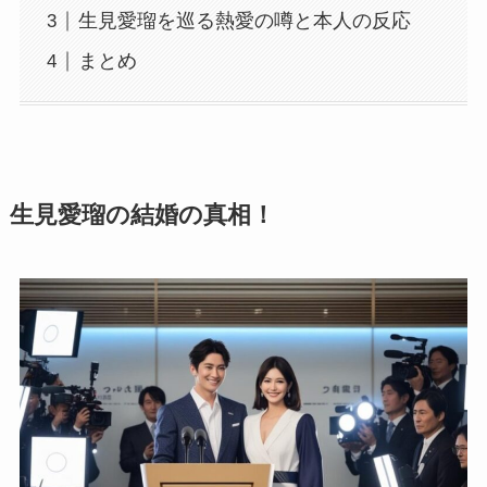
生見愛瑠を巡る熱愛の噂と本人の反応
まとめ
生見愛瑠の結婚の真相！