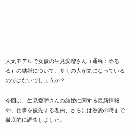
人気モデルで女優の生見愛瑠さん（通称：める
る）の結婚について、多くの人が気になっている
のではないでしょうか？
今回は、生見愛瑠さんの結婚に関する最新情報
や、仕事を優先する理由、さらには熱愛の噂まで
徹底的に調査しました。