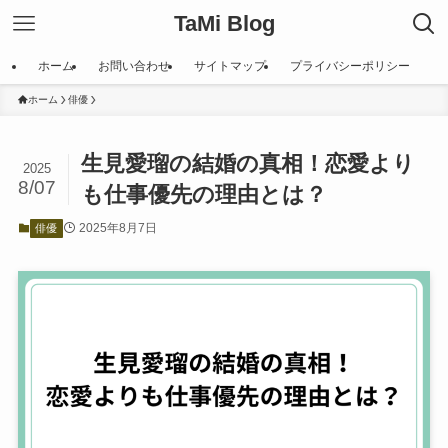
TaMi Blog
ホーム
お問い合わせ
サイトマップ
プライバシーポリシー
ホーム
俳優
生見愛瑠の結婚の真相！恋愛より
2025
8/07
も仕事優先の理由とは？
2025年8月7日
俳優