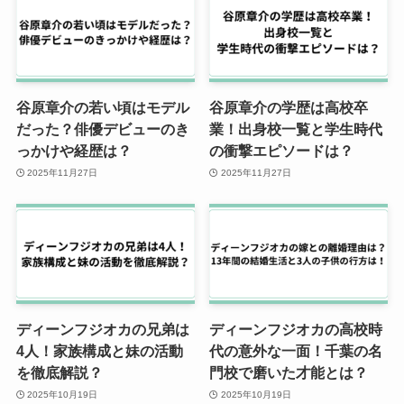
谷原章介の若い頃はモデル
谷原章介の学歴は高校卒
だった？俳優デビューのき
業！出身校一覧と学生時代
っかけや経歴は？
の衝撃エピソードは？
2025年11月27日
2025年11月27日
ディーンフジオカの兄弟は
ディーンフジオカの高校時
4人！家族構成と妹の活動
代の意外な一面！千葉の名
を徹底解説？
門校で磨いた才能とは？
2025年10月19日
2025年10月19日