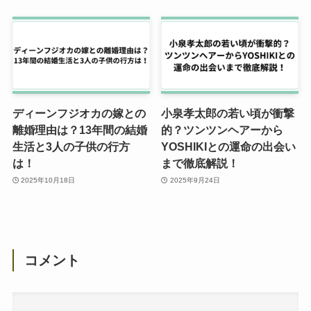
ディーンフジオカの嫁との
小泉孝太郎の若い頃が衝撃
離婚理由は？13年間の結婚
的？ツンツンヘアーから
生活と3人の子供の行方
YOSHIKIとの運命の出会い
は！
まで徹底解説！
2025年10月18日
2025年9月24日
コメント