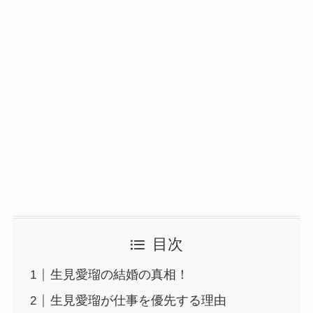
目次
生見愛瑠の結婚の真相！
生見愛瑠が仕事を優先する理由