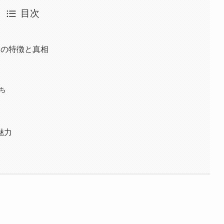
目次
つの特徴と真相
ち
魅力