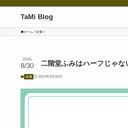
TaMi Blog
ホーム
女優
2025
二階堂ふみはハーフじゃな
8/30
2025年8月30日
女優