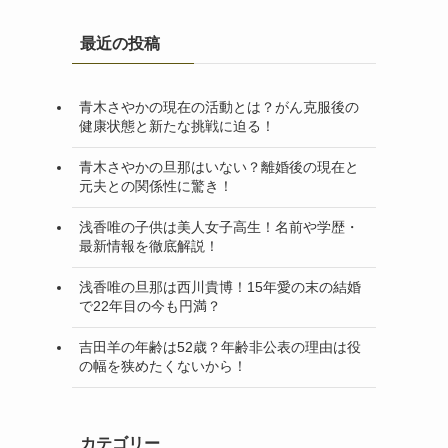
最近の投稿
青木さやかの現在の活動とは？がん克服後の
健康状態と新たな挑戦に迫る！
青木さやかの旦那はいない？離婚後の現在と
元夫との関係性に驚き！
浅香唯の子供は美人女子高生！名前や学歴・
最新情報を徹底解説！
浅香唯の旦那は西川貴博！15年愛の末の結婚
で22年目の今も円満？
吉田羊の年齢は52歳？年齢非公表の理由は役
の幅を狭めたくないから！
カテゴリー