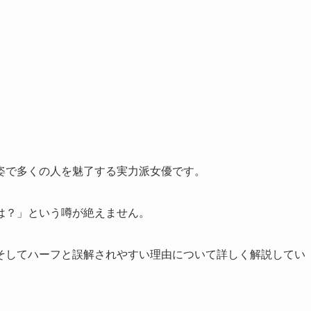
姿で多くの人を魅了する実力派女優です。
は？」という噂が絶えません。
そしてハーフと誤解されやすい理由について詳しく解説してい