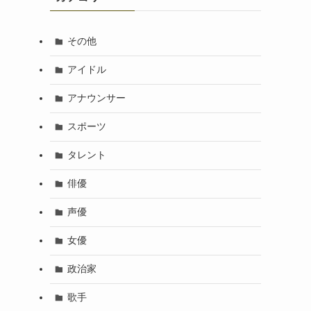
その他
アイドル
アナウンサー
スポーツ
タレント
俳優
声優
女優
政治家
歌手