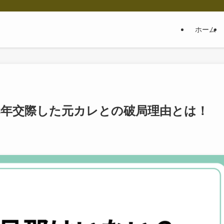
ホーム
8年交際した元カレとの破局理由とは！