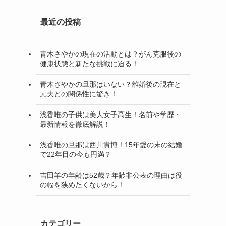
最近の投稿
青木さやかの現在の活動とは？がん克服後の
健康状態と新たな挑戦に迫る！
青木さやかの旦那はいない？離婚後の現在と
元夫との関係性に驚き！
浅香唯の子供は美人女子高生！名前や学歴・
最新情報を徹底解説！
浅香唯の旦那は西川貴博！15年愛の末の結婚
で22年目の今も円満？
吉田羊の年齢は52歳？年齢非公表の理由は役
の幅を狭めたくないから！
カテゴリー