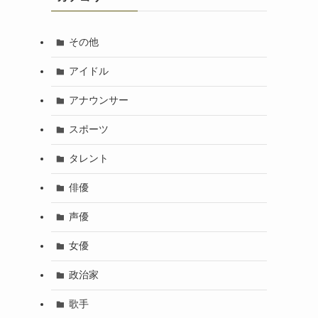
その他
アイドル
アナウンサー
スポーツ
タレント
俳優
声優
女優
政治家
歌手