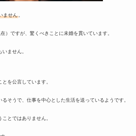
いません
。
3年現在）ですが、驚くべきことに未婚を貫いています。
もいません。
ことを公言しています。
いるそうで、仕事を中心とした生活を送っているようです。
うことではありません。