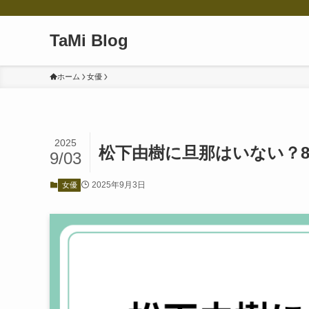
TaMi Blog
ホーム
女優
2025
松下由樹に旦那はいない？
9/03
2025年9月3日
女優