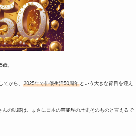
5歳。
たしてから、
2025年で俳優生活50周年
という大きな節目を迎え
さんの軌跡は、まさに日本の芸能界の歴史そのものと言えるで