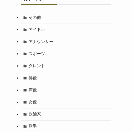
その他
アイドル
アナウンサー
スポーツ
タレント
俳優
声優
女優
政治家
歌手