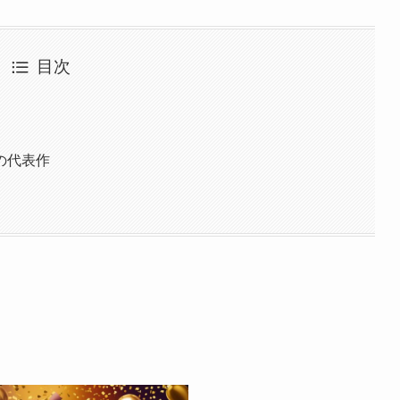
目次
の代表作