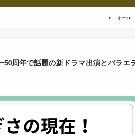
ホーム
ー50周年で話題の新ドラマ出演とバラエ