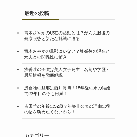
最近の投稿
青木さやかの現在の活動とは？がん克服後の
健康状態と新たな挑戦に迫る！
青木さやかの旦那はいない？離婚後の現在と
元夫との関係性に驚き！
浅香唯の子供は美人女子高生！名前や学歴・
最新情報を徹底解説！
浅香唯の旦那は西川貴博！15年愛の末の結婚
で22年目の今も円満？
吉田羊の年齢は52歳？年齢非公表の理由は役
の幅を狭めたくないから！
カテゴリー