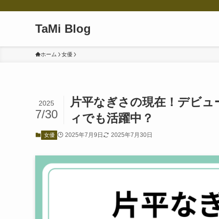
TaMi Blog
ホーム
女優
片平なぎさの現在！デビュ
2025
7/30
ィでも活躍中？
2025年7月9日
2025年7月30日
女優