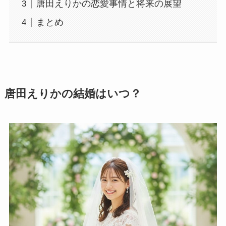
唐田えりかの恋愛事情と将来の展望
まとめ
唐田えりかの結婚はいつ？