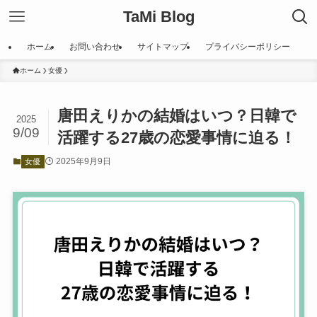
TaMi Blog
ホーム
お問い合わせ
サイトマップ
プライバシーポリシー
ホーム
女優
唐田えりかの結婚はいつ？日韓で
2025
9/09
活躍する27歳の恋愛事情に迫る！
2025年9月9日
女優