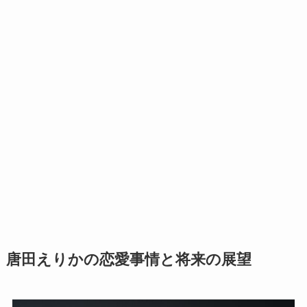
唐田えりかの恋愛事情と将来の展望