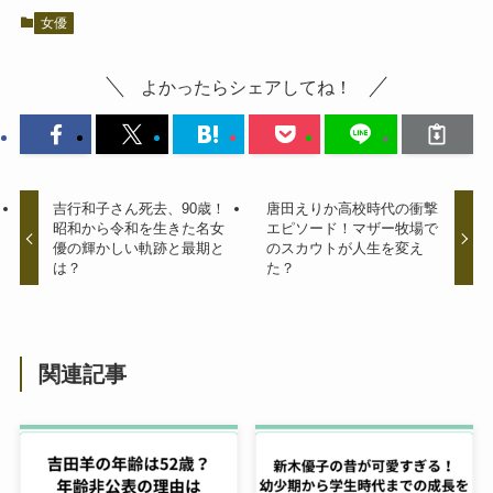
女優
よかったらシェアしてね！
吉行和子さん死去、90歳！
唐田えりか高校時代の衝撃
昭和から令和を生きた名女
エピソード！マザー牧場で
優の輝かしい軌跡と最期と
のスカウトが人生を変え
は？
た？
関連記事