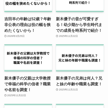
吉田羊の年齢は52歳？年齢
新木優子の昔が可愛すぎ
非公表の理由は役の幅を狭
る！幼少期から学生時代ま
めたくないから！
での成長を時系列で紹介！
2026年3月25日
2025年11月22日
新木優子の父親は大学教授
新木優子の兄弟は何人？兄
で幸福の科学の信者？職業
と妹の年齢や職業も調査！
や名前を調査！
2025年11月21日
2025年11月22日