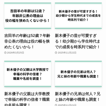
吉田羊の年齢は52歳？年齢
新木優子の昔が可愛すぎ
非公表の理由は役の幅を狭
る！幼少期から学生時代ま
めたくないから！
での成長を時系列で紹介！
2026年3月25日
2025年11月22日
新木優子の父親は大学教授
新木優子の兄弟は何人？兄
で幸福の科学の信者？職業
と妹の年齢や職業も調査！
や名前を調査！
2025年11月21日