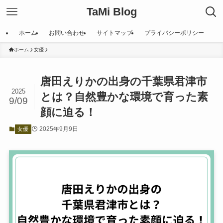
TaMi Blog
ホーム
お問い合わせ
サイトマップ
プライバシーポリシー
ホーム
女優
唐田えりかの出身の千葉県君津市
2025
とは？自然豊かな環境で育った素
9/09
顔に迫る！
2025年9月9日
女優