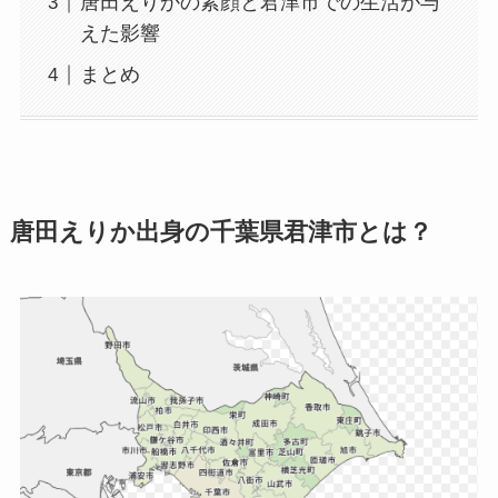
唐田えりかの素顔と君津市での生活が与
えた影響
まとめ
唐田えりか出身の千葉県君津市とは？