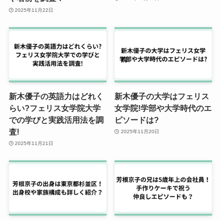
2025年11月22日
新木優子の英語力はどれく
新木優子の大学はフェリス
らい?フェリス女学院大学
女学院!学部や大学時代のエ
での学びと実践活用法を調
ピソードは?
査!
2025年11月20日
2025年11月21日