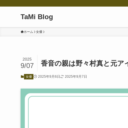
TaMi Blog
ホーム
女優
2025
香音の親は野々村真と元ア
9/07
2025年9月6日
2025年9月7日
女優