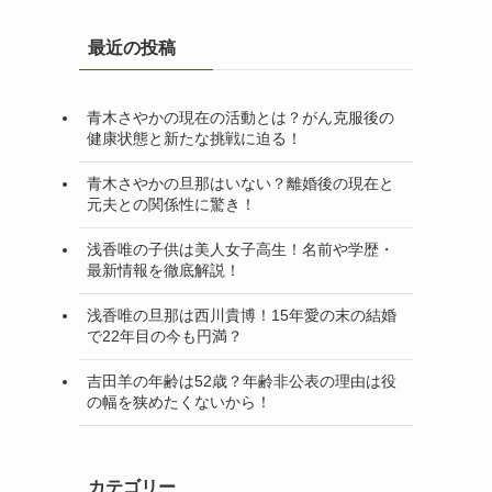
最近の投稿
青木さやかの現在の活動とは？がん克服後の
健康状態と新たな挑戦に迫る！
青木さやかの旦那はいない？離婚後の現在と
元夫との関係性に驚き！
浅香唯の子供は美人女子高生！名前や学歴・
最新情報を徹底解説！
浅香唯の旦那は西川貴博！15年愛の末の結婚
で22年目の今も円満？
吉田羊の年齢は52歳？年齢非公表の理由は役
の幅を狭めたくないから！
カテゴリー