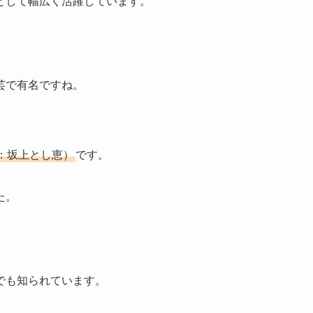
として幅広く活躍しています。
芸で有名ですね。
：坂上とし恵）
です。
た。
でも知られています。