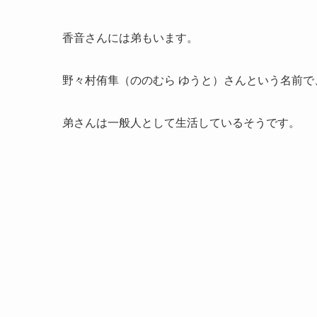
香音さんには弟もいます。
野々村侑隼（ののむら ゆうと）さんという名前
弟さんは一般人として生活しているそうです。