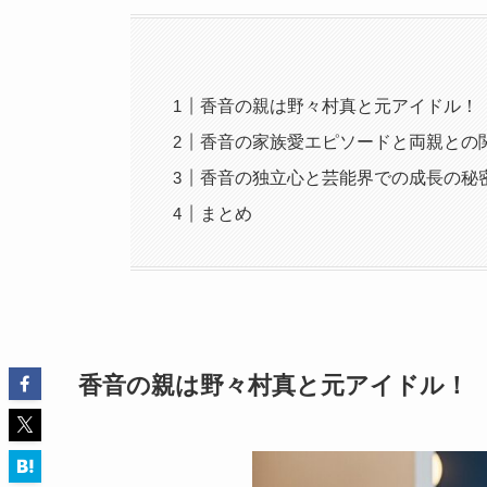
香音の親は野々村真と元アイドル！
香音の家族愛エピソードと両親との
香音の独立心と芸能界での成長の秘
まとめ
香音の親は野々村真と元アイドル！