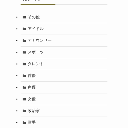
その他
アイドル
アナウンサー
スポーツ
タレント
俳優
声優
女優
政治家
歌手