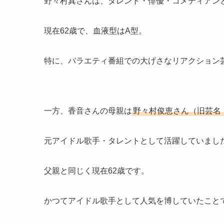
野々村真さんは、タレント・俳優・コメディアン
現在62歳で、血液型はA型。
特に、バラエティ番組での大げさなリアクション
一方、香音さんの母親は
野々村俊恵さん（旧芸名
元アイドル歌手・タレントとして活躍していまし
父親と同じく現在62歳です。
かつてアイドル歌手として人気を博していたこと