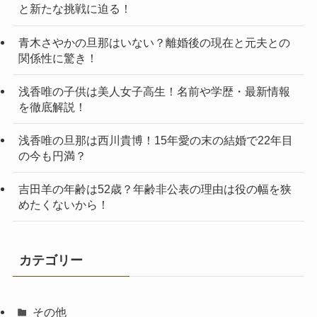
と新たな挑戦に迫る！
青木さやかの旦那はいない？離婚後の現在と元夫との
関係性に驚き！
浅香唯の子供は美人女子高生！名前や学歴・最新情報
を徹底解説！
浅香唯の旦那は西川貴博！15年愛の末の結婚で22年目
の今も円満？
吉田羊の年齢は52歳？年齢非公表の理由は役の幅を狭
めたくないから！
カテゴリー
その他