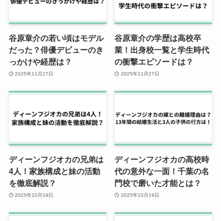
谷原章介の若い頃はモデル
谷原章介の学歴は高校卒
だった？俳優デビューのき
業！出身校一覧と学生時代
っかけや経歴は？
の衝撃エピソードは？
2025年11月27日
2025年11月27日
ディーンフジオカの兄弟は
ディーンフジオカの高校時
4人！家族構成と妹の活動
代の意外な一面！千葉の名
を徹底解説？
門校で磨いた才能とは？
2025年10月19日
2025年10月19日