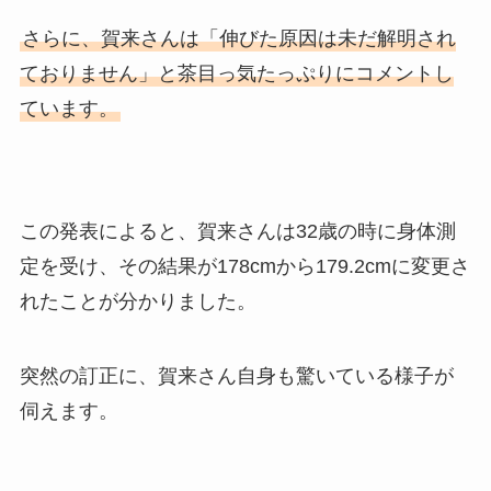
さらに、賀来さんは「伸びた原因は未だ解明され
ておりません」と茶目っ気たっぷりにコメントし
ています。
この発表によると、賀来さんは32歳の時に身体測
定を受け、その結果が178cmから179.2cmに変更さ
れたことが分かりました。
突然の訂正に、賀来さん自身も驚いている様子が
伺えます。