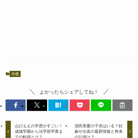
俳優
よかったらシェアしてね！
山口もえの学歴がすごい！
池田美憂の子供はいる？妊
成城学園から法学部卒業ま
娠や出産の最新情報と将来
での軌跡とは？
の計画は？