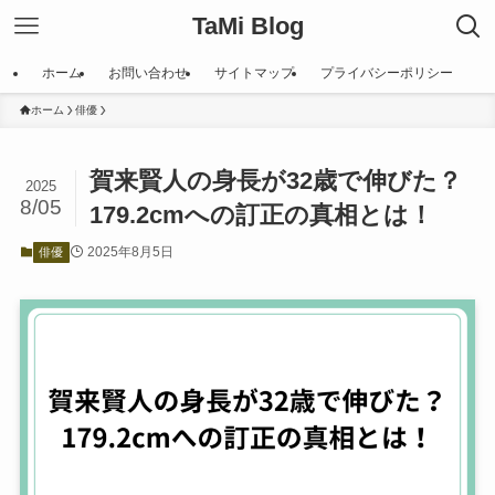
TaMi Blog
ホーム
お問い合わせ
サイトマップ
プライバシーポリシー
ホーム
俳優
賀来賢人の身長が32歳で伸びた？
2025
8/05
179.2cmへの訂正の真相とは！
2025年8月5日
俳優