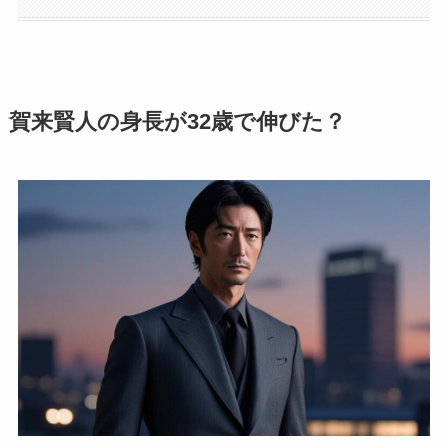
賀来賢人の身長が32歳で伸びた？