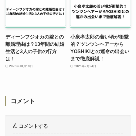
ディーンフジオカの嫁との
小泉孝太郎の若い頃が衝撃
離婚理由は？13年間の結婚
的？ツンツンヘアーから
生活と3人の子供の行方
YOSHIKIとの運命の出会い
は！
まで徹底解説！
2025年10月18日
2025年9月24日
コメント
コメントする