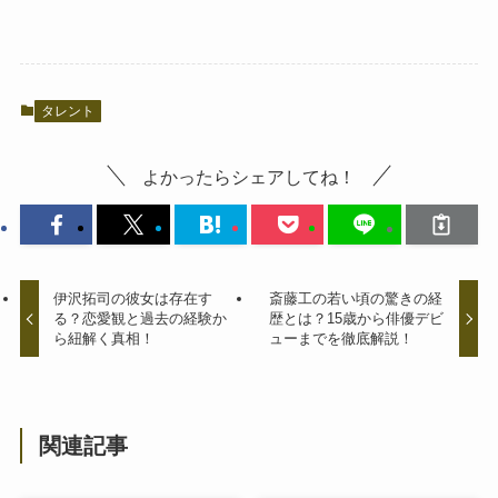
タレント
よかったらシェアしてね！
伊沢拓司の彼女は存在す
斎藤工の若い頃の驚きの経
る？恋愛観と過去の経験か
歴とは？15歳から俳優デビ
ら紐解く真相！
ューまでを徹底解説！
関連記事