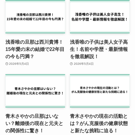
浅香唯の旦那は西川貴博！
浅香唯の子供は美人女子高
15年愛の末の結婚で22年目
生！名前や学歴・最新情報
の今も円満？
を徹底解説！
2026年5月4日
2026年5月4日
青木さやかの旦那はいな
青木さやかの現在の活動と
い？離婚後の現在と元夫と
は？がん克服後の健康状態
の関係性に驚き！
と新たな挑戦に迫る！