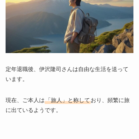
定年退職後、伊沢隆司さんは自由な生活を送って
います。
現在、ご本人は
「旅人」と称して
おり、頻繁に旅
に出ているようです。