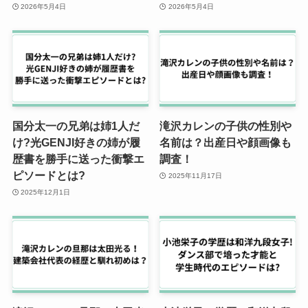
2026年5月4日
2026年5月4日
国分太一の兄弟は姉1人だ
滝沢カレンの子供の性別や
け?光GENJI好きの姉が履
名前は？出産日や顔画像も
歴書を勝手に送った衝撃エ
調査！
ピソードとは?
2025年11月17日
2025年12月1日