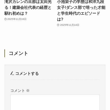
滝沢カレンの旦那は太田光
小池栄子の学歴は和洋九段
る！建築会社代表の経歴と
女子!ダンス部で培った才能
馴れ初めは？
と学生時代のエピソード
は?
2025年11月16日
2025年11月14日
コメント
コメントする
コメント
※