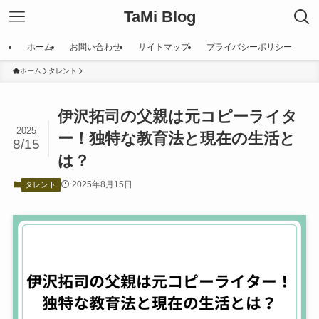
TaMi Blog
ホーム
お問い合わせ
サイトマップ
プライバシーポリシー
ホーム
タレント
伊沢拓司の父親は元コピーライタ
2025
ー！独特な教育法と現在の生活と
8/15
は？
2025年8月15日
タレント