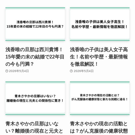
浅香唯の旦那は西川貴博！
浅香唯の子供は美人女子高
15年愛の末の結婚で22年目
生！名前や学歴・最新情報
の今も円満？
を徹底解説！
2026年5月4日
2026年5月4日
青木さやかの旦那はいな
青木さやかの現在の活動と
い？離婚後の現在と元夫と
は？がん克服後の健康状態