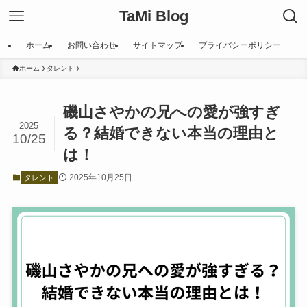
TaMi Blog
ホーム
お問い合わせ
サイトマップ
プライバシーポリシー
ホーム
タレント
磯山さやかの兄への愛が強すぎ
2025
る？結婚できない本当の理由と
10/25
は！
2025年10月25日
タレント