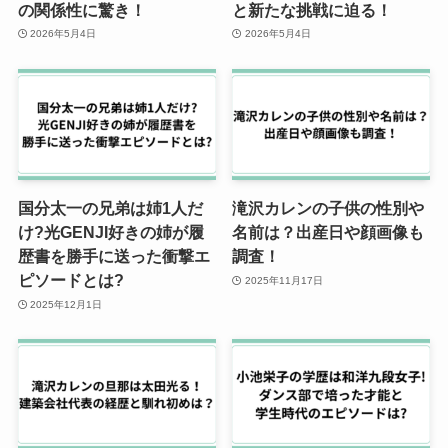
の関係性に驚き！
と新たな挑戦に迫る！
2026年5月4日
2026年5月4日
国分太一の兄弟は姉1人だ
滝沢カレンの子供の性別や
け?光GENJI好きの姉が履
名前は？出産日や顔画像も
歴書を勝手に送った衝撃エ
調査！
ピソードとは?
2025年11月17日
2025年12月1日