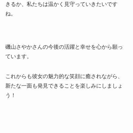
きるか、私たちは温かく見守っていきたいです
ね。
磯山さやかさんの今後の活躍と幸せを心から願っ
ています。
これからも彼女の魅力的な笑顔に癒されながら、
新たな一面も発見できることを楽しみにしましょ
う！