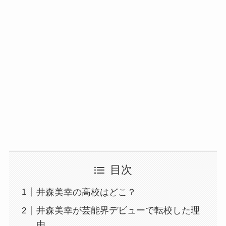
目次
井森美幸の高校はどこ？
井森美幸が芸能界デビューで転校した理
由