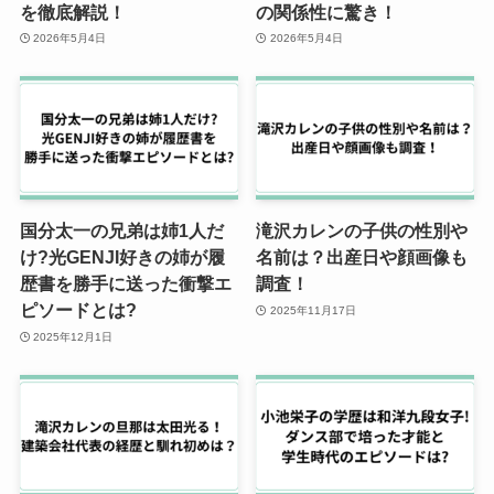
を徹底解説！
の関係性に驚き！
2026年5月4日
2026年5月4日
国分太一の兄弟は姉1人だ
滝沢カレンの子供の性別や
け?光GENJI好きの姉が履
名前は？出産日や顔画像も
歴書を勝手に送った衝撃エ
調査！
ピソードとは?
2025年11月17日
2025年12月1日