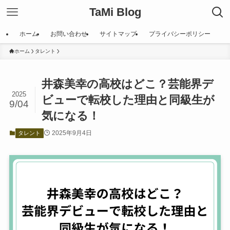
TaMi Blog
ホーム
お問い合わせ
サイトマップ
プライバシーポリシー
ホーム
タレント
井森美幸の高校はどこ？芸能界デ
2025
ビューで転校した理由と同級生が
9/04
気になる！
2025年9月4日
タレント