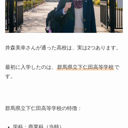
井森美幸さんが通った高校は、実は2つあります。
最初に入学したのは、
群馬県立下仁田高等学校
で
す。
群馬県立下仁田高等学校の特徴：
学科：商業科（当時）