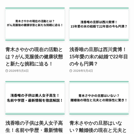
青木さやかの現在の活動と
浅香唯の旦那は西川貴博！
は？がん克服後の健康状態
15年愛の末の結婚で22年目
と新たな挑戦に迫る！
の今も円満？
2026年5月4日
2026年5月4日
浅香唯の子供は美人女子高
青木さやかの旦那はいな
生！名前や学歴・最新情報
い？離婚後の現在と元夫と