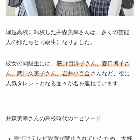
堀越高校に転校した井森美幸さんは、多くの芸能
人の卵たちと同級生になりました。
彼女の同級生には、
荻野目洋子さん、森口博子さ
ん、武田久美子さん、岩井小百合
さんなど、後に
人気タレントとなる面々が名を連ねています。
井森美幸さんの高校時代のエピソード：
寮ではテレビ設置が禁止されていたため、大好