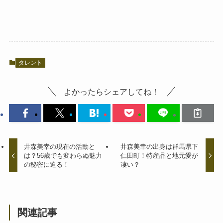
タレント
よかったらシェアしてね！
井森美幸の現在の活動と
井森美幸の出身は群馬県下
は？56歳でも変わらぬ魅力
仁田町！特産品と地元愛が
の秘密に迫る！
凄い？
関連記事