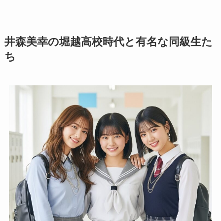
井森美幸の堀越高校時代と有名な同級生た
ち