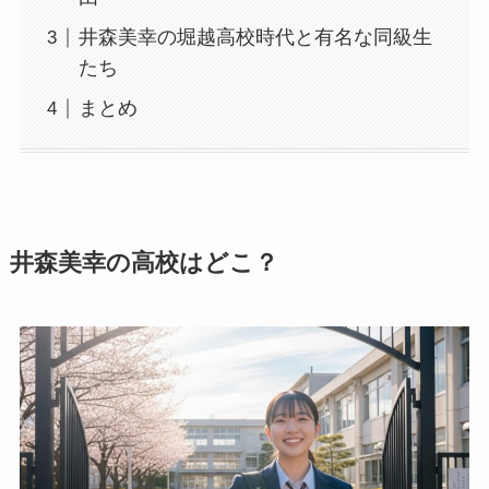
井森美幸の堀越高校時代と有名な同級生
たち
まとめ
井森美幸の高校はどこ？