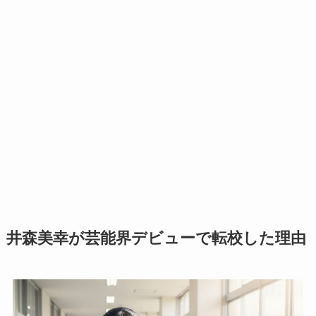
井森美幸が芸能界デビューで転校した理由