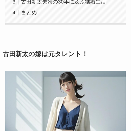
古田新太夫婦の30年に及ぶ結婚生活
まとめ
古田新太の嫁は元タレント！