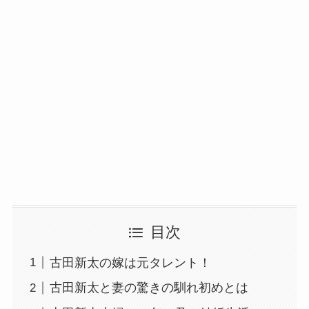
目次
古田新太の嫁は元タレント！
古田新太と妻の驚きの馴れ初めとは