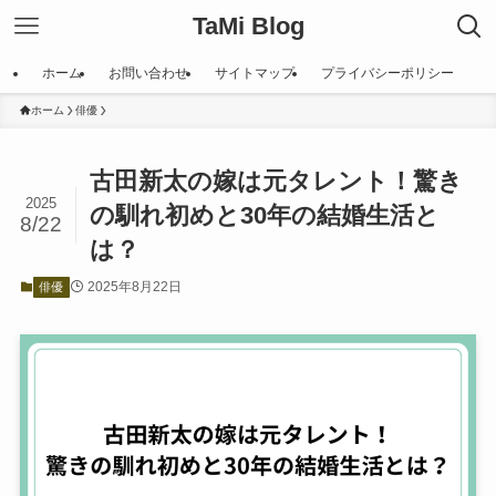
TaMi Blog
ホーム
お問い合わせ
サイトマップ
プライバシーポリシー
ホーム
俳優
古田新太の嫁は元タレント！驚き
2025
の馴れ初めと30年の結婚生活と
8/22
は？
2025年8月22日
俳優