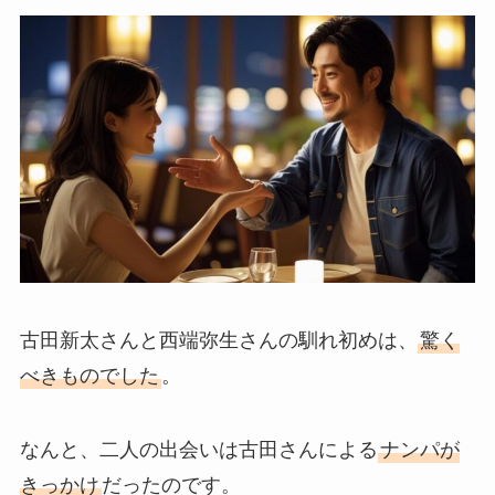
古田新太さんと西端弥生さんの馴れ初めは、
驚く
べきものでした
。
なんと、二人の出会いは古田さんによる
ナンパが
きっかけ
だったのです。