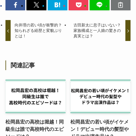
向井理の若い頃が衝撃的？
古田新太に息子はいない？
知られざる経歴と変貌ぶり
家族構成と一人娘の驚きの
とは！
真実とは？
関連記事
松岡昌宏の高校は堀越！同
松岡昌宏の若い頃がイケメ
級生は誰で高校時代のエピ
ン！デビュー時代の髪型や