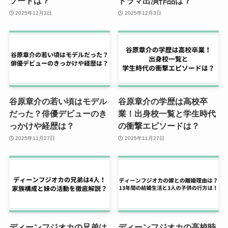
ソードは？
ドラマ出演作品は？
2025年12月3日
2025年12月3日
谷原章介の若い頃はモデル
谷原章介の学歴は高校卒
だった？俳優デビューのき
業！出身校一覧と学生時代
っかけや経歴は？
の衝撃エピソードは？
2025年11月27日
2025年11月27日
ディーンフジオカの兄弟は
ディーンフジオカの高校時