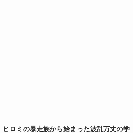
ヒロミの暴走族から始まった波乱万丈の学