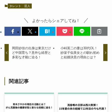
タレント
芸人
よかったらシェアしてね！
岡田紗佳の出身は東京だけ
小峠英二の妻は30代OL！
ど中国育ち？意外な経歴と
紗栄子似美女との馴れ初め
多彩な才能に迫る！
と結婚決意の理由とは？
関連記事