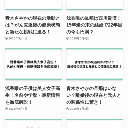
青木さやかの現在の活動と
浅香唯の旦那は西川貴博！
は？がん克服後の健康状態
15年愛の末の結婚で22年目
と新たな挑戦に迫る！
の今も円満？
2026年5月4日
2026年5月4日
浅香唯の子供は美人女子高
青木さやかの旦那はいな
生！名前や学歴・最新情報
い？離婚後の現在と元夫と
を徹底解説！
の関係性に驚き！
2026年5月4日
2026年5月4日