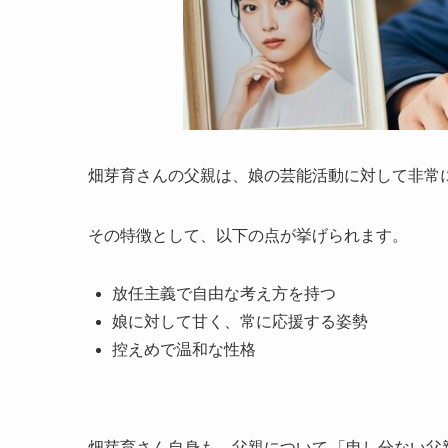
畑芽育さんの父親は、娘の芸能活動に対して非常
その特徴として、以下の点が挙げられます。
放任主義で自由な考え方を持つ
娘に対して甘く、常に応援する姿勢
控えめで温和な性格
畑芽育さん自身も、父親について
「申し分ない父