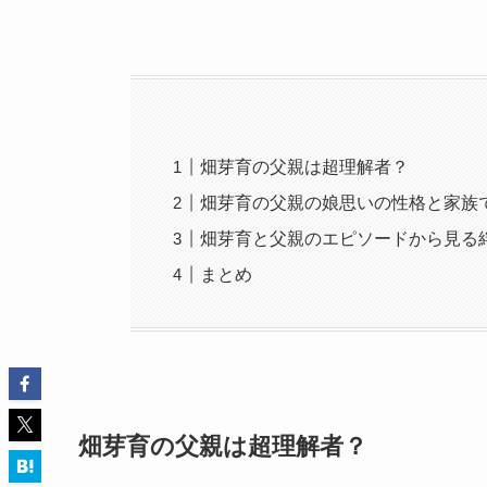
畑芽育の父親は超理解者？
畑芽育の父親の娘思いの性格と家族
畑芽育と父親のエピソードから見る
まとめ
畑芽育の父親は超理解者？