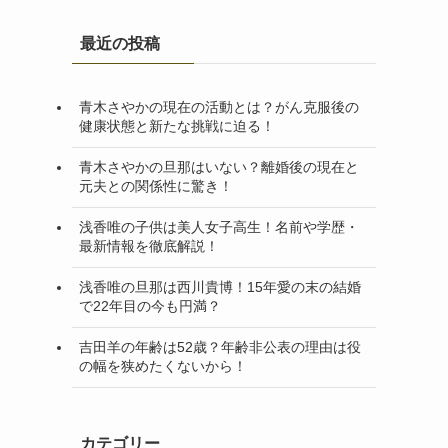
最近の投稿
青木さやかの現在の活動とは？がん克服後の
健康状態と新たな挑戦に迫る！
青木さやかの旦那はいない？離婚後の現在と
元夫との関係性に驚き！
浅香唯の子供は美人女子高生！名前や学歴・
最新情報を徹底解説！
浅香唯の旦那は西川貴博！15年愛の末の結婚
で22年目の今も円満？
吉田羊の年齢は52歳？年齢非公表の理由は役
の幅を狭めたくないから！
カテゴリー