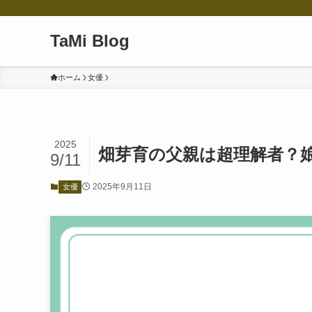
TaMi Blog
ホーム
女優
2025
畑芽育の父親は超理解者？
9/11
2025年9月11日
女優