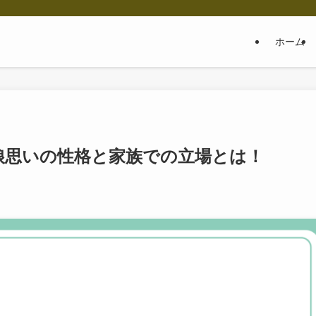
ホーム
娘思いの性格と家族での立場とは！