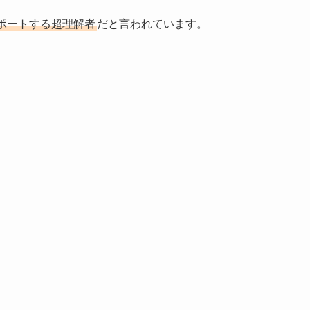
ポートする超理解者
だと言われています。