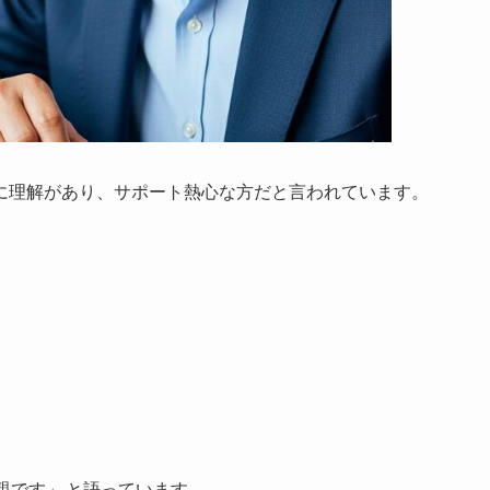
に理解があり、サポート熱心な方だと言われています。
親です」
と語っています。