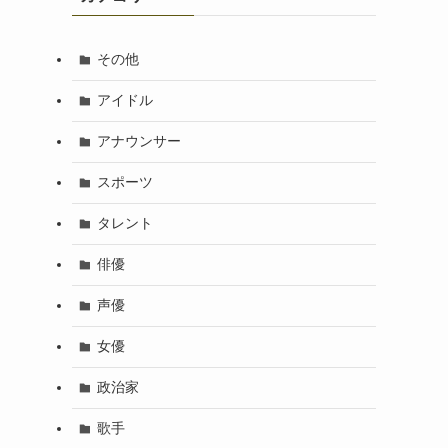
その他
アイドル
アナウンサー
スポーツ
タレント
俳優
声優
女優
政治家
歌手