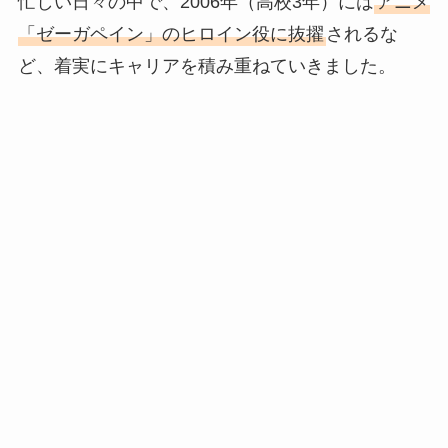
忙しい日々の中で、2006年（高校3年）には
アニメ
「ゼーガペイン」のヒロイン役に抜擢
されるな
ど、着実にキャリアを積み重ねていきました。