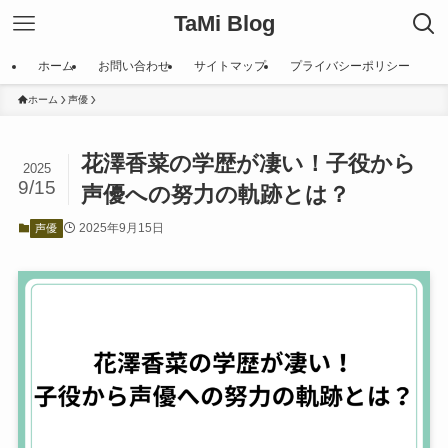
TaMi Blog
ホーム
お問い合わせ
サイトマップ
プライバシーポリシー
ホーム
声優
花澤香菜の学歴が凄い！子役から
2025
9/15
声優への努力の軌跡とは？
2025年9月15日
声優