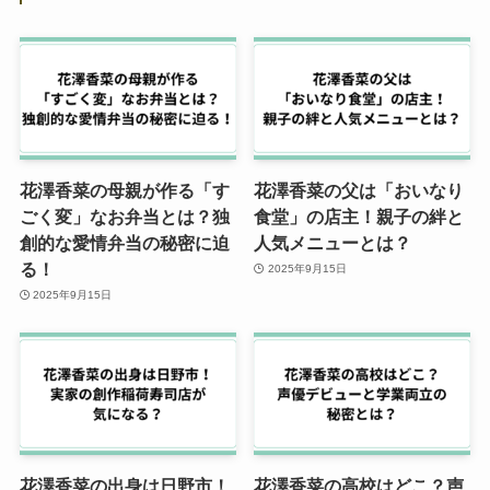
花澤香菜の母親が作る「す
花澤香菜の父は「おいなり
ごく変」なお弁当とは？独
食堂」の店主！親子の絆と
創的な愛情弁当の秘密に迫
人気メニューとは？
る！
2025年9月15日
2025年9月15日
花澤香菜の出身は日野市！
花澤香菜の高校はどこ？声