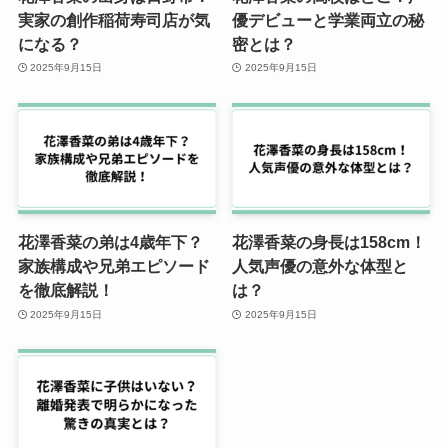
実家の創作稲荷寿司店が気
優デビューと学業両立の秘
になる？
密とは？
2025年9月15日
2025年9月15日
花澤香菜の弟は4歳年下？
花澤香菜の身長は158cm！
家族構成や兄弟エピソード
人気声優の意外な体型と
を徹底解説！
は？
2025年9月15日
2025年9月15日