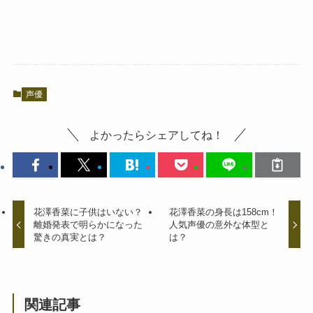
声優
よかったらシェアしてね！
花澤香菜に子供はいない？
花澤香菜の身長は158cm！
離婚発表で明らかになった
人気声優の意外な体型と
驚きの真実とは？
は？
関連記事