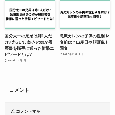
国分太一の兄弟は姉1人だ
滝沢カレンの子供の性別や
け?光GENJI好きの姉が履
名前は？出産日や顔画像も
歴書を勝手に送った衝撃エ
調査！
ピソードとは?
2025年11月17日
2025年12月1日
コメント
コメントする