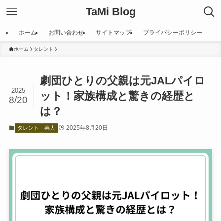
TaMi Blog
ホーム
お問い合わせ
サイトマップ
プライバシーポリシー
ホーム
タレント
劇団ひとりの父親は元JALパイロ
2025
ット！家族構成と驚きの経歴と
8/20
は？
2025年8月20日
タレント
芸人