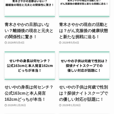
青木さやかの旦那はいな
青木さやかの現在の活動と
い？離婚後の現在と元夫と
は？がん克服後の健康状態
の関係性に驚き！
と新たな挑戦に迫る！
2026年5月4日
2026年5月4日
せいやの身長は何センチ？
せいやの子供は何歳で性別
公式163cmと本人発言
は？探偵ナイトスクープで
162cmどっちが本当！
の優しい対応が話題に！
2026年1月26日
2026年1月26日