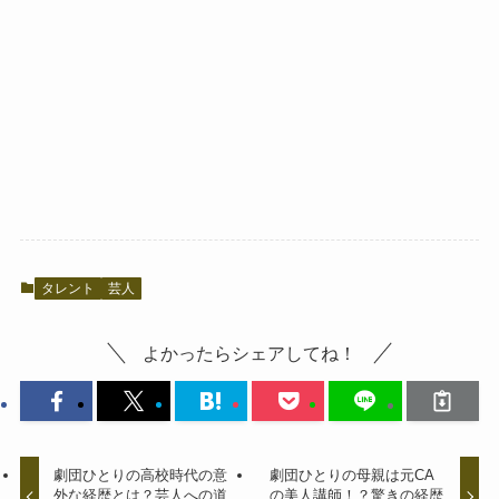
タレント
芸人
よかったらシェアしてね！
劇団ひとりの高校時代の意
劇団ひとりの母親は元CA
外な経歴とは？芸人への道
の美人講師！？驚きの経歴