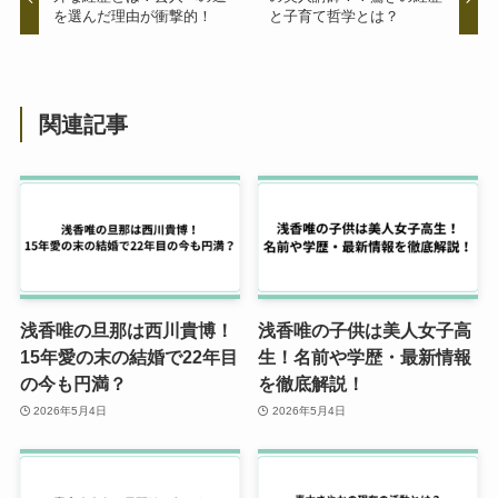
を選んだ理由が衝撃的！
と子育て哲学とは？
関連記事
浅香唯の旦那は西川貴博！
浅香唯の子供は美人女子高
15年愛の末の結婚で22年目
生！名前や学歴・最新情報
の今も円満？
を徹底解説！
2026年5月4日
2026年5月4日