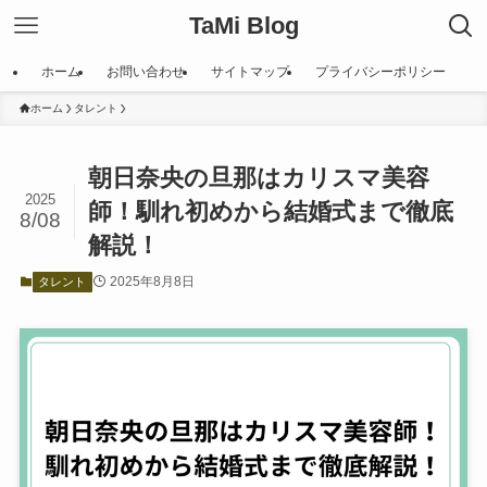
TaMi Blog
ホーム
お問い合わせ
サイトマップ
プライバシーポリシー
ホーム
タレント
朝日奈央の旦那はカリスマ美容
2025
師！馴れ初めから結婚式まで徹底
8/08
解説！
2025年8月8日
タレント