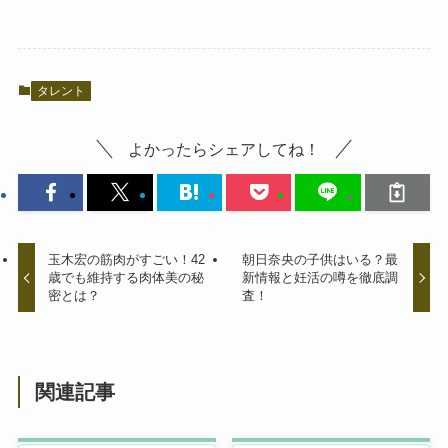
タレント
よかったらシェアしてね！
玉木宏の筋肉がすごい！42
朝日奈央の子供はいる？最
歳でも維持する肉体美の秘
新情報と妊活の噂を徹底調
密とは？
査！
関連記事