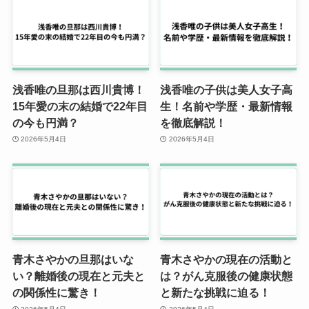
浅香唯の旦那は西川貴博！
浅香唯の子供は美人女子高
15年愛の末の結婚で22年目
生！名前や学歴・最新情報
の今も円満？
を徹底解説！
2026年5月4日
2026年5月4日
青木さやかの旦那はいな
青木さやかの現在の活動と
い？離婚後の現在と元夫と
は？がん克服後の健康状態
の関係性に驚き！
と新たな挑戦に迫る！