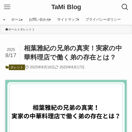
TaMi Blog
ホーム
お問い合わせ
サイトマップ
プライバシーポリシー
ホーム
タレント
相葉雅紀の兄弟の真実！実家の中
2025
8/17
華料理店で働く弟の存在とは？
2025年8月16日
2025年8月17日
タレント