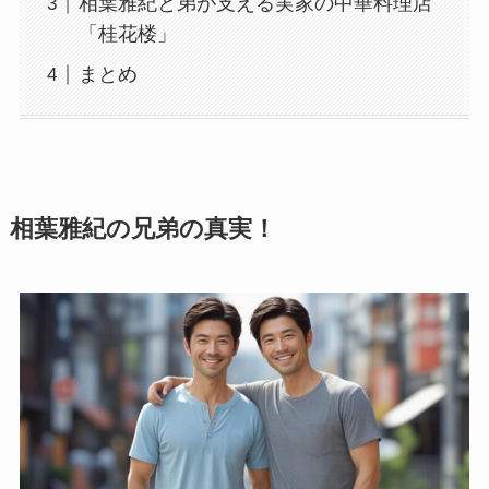
相葉雅紀と弟が支える実家の中華料理店
「桂花楼」
まとめ
相葉雅紀の兄弟の真実！