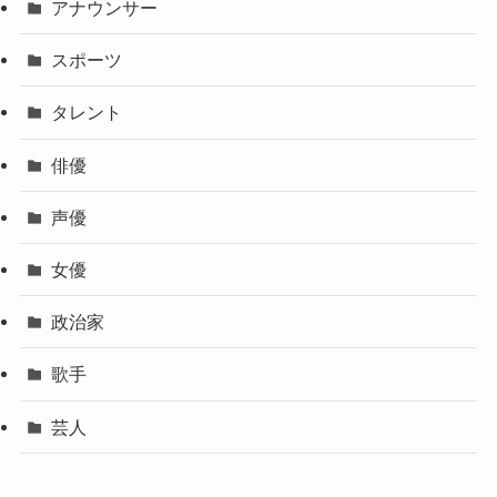
アナウンサー
スポーツ
タレント
俳優
声優
女優
政治家
歌手
芸人