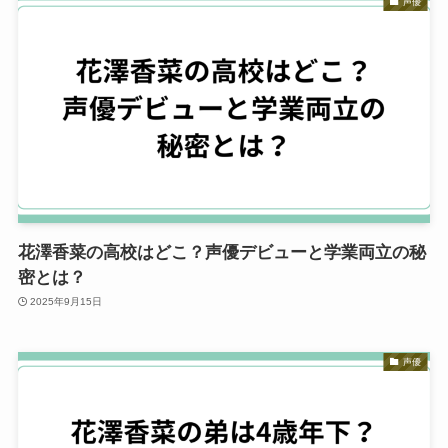
声優
花澤香菜の高校はどこ？声優デビューと学業両立の秘
密とは？
2025年9月15日
声優