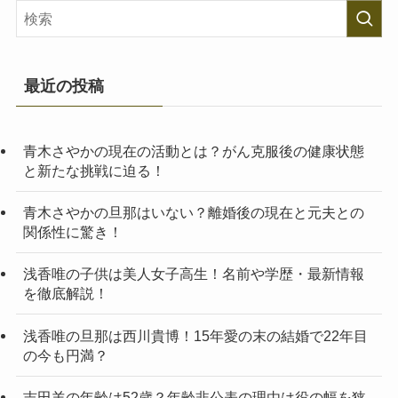
最近の投稿
青木さやかの現在の活動とは？がん克服後の健康状態
と新たな挑戦に迫る！
青木さやかの旦那はいない？離婚後の現在と元夫との
関係性に驚き！
浅香唯の子供は美人女子高生！名前や学歴・最新情報
を徹底解説！
浅香唯の旦那は西川貴博！15年愛の末の結婚で22年目
の今も円満？
吉田羊の年齢は52歳？年齢非公表の理由は役の幅を狭