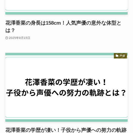
花澤香菜の身長は158cm！人気声優の意外な体型と
は？
2025年9月15日
声優
花澤香菜の学歴が凄い！子役から声優への努力の軌跡