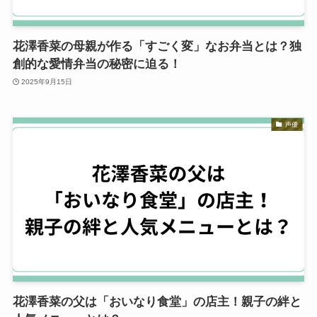
花澤香菜の母親が作る「すごく変」なお弁当とは？独
創的な愛情弁当の秘密に迫る！
2025年9月15日
声優
花澤香菜の父は「おいなり食堂」の店主！親子の絆と