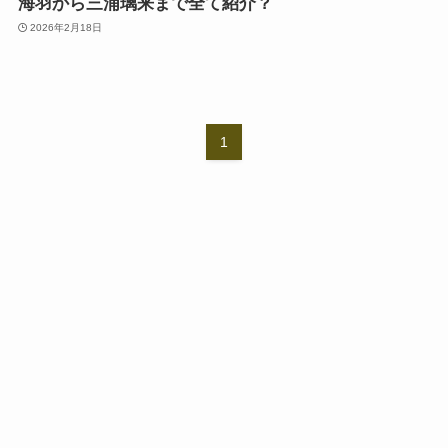
海羽から三浦璃来まで全て紹介？
2026年2月18日
1