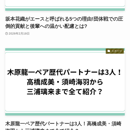
坂本花織がエースと呼ばれる5つの理由!団体戦での圧
倒的貢献と後輩への温かい配慮とは?
2026年2月19日
スポーツ
木原龍一ペア歴代パートナーは3人！高橋成美・須崎