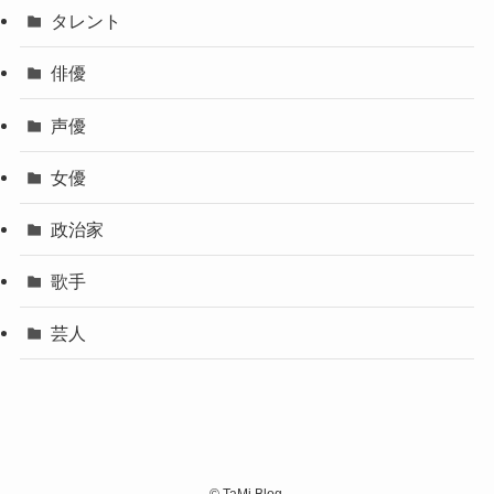
タレント
俳優
声優
女優
政治家
歌手
芸人